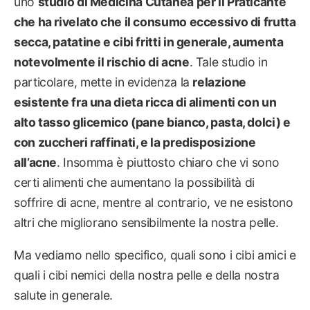
uno
studio di Medicina Cutanea per il Praticante
che ha rivelato che il consumo eccessivo di frutta
secca, patatine e cibi fritti in generale, aumenta
notevolmente il rischio di acne
. Tale studio in
particolare, mette in evidenza la
relazione
esistente fra una dieta ricca di alimenti con un
alto tasso glicemico (pane bianco, pasta, dolci) e
con zuccheri raffinati, e la predisposizione
all’acne
. Insomma è piuttosto chiaro che vi sono
certi alimenti che aumentano la possibilità di
soffrire di acne, mentre al contrario, ve ne esistono
altri che migliorano sensibilmente la nostra pelle.
Ma vediamo nello specifico, quali sono i cibi amici e
quali i cibi nemici della nostra pelle e della nostra
salute in generale.