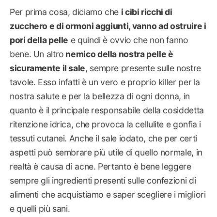
Per prima cosa, diciamo che
i cibi ricchi di
zucchero e di ormoni aggiunti, vanno ad ostruire i
pori della pelle
e quindi è ovvio che non fanno
bene. Un altro
nemico della nostra pelle è
sicuramente il sale
, sempre presente sulle nostre
tavole. Esso infatti è un vero e proprio killer per la
nostra salute e per la bellezza di ogni donna, in
quanto è il principale responsabile della cosiddetta
ritenzione idrica, che provoca la cellulite e gonfia i
tessuti cutanei. Anche il sale iodato, che per certi
aspetti può sembrare più utile di quello normale, in
realtà è causa di acne. Pertanto è bene leggere
sempre gli ingredienti presenti sulle confezioni di
alimenti che acquistiamo e saper scegliere i migliori
e quelli più sani.