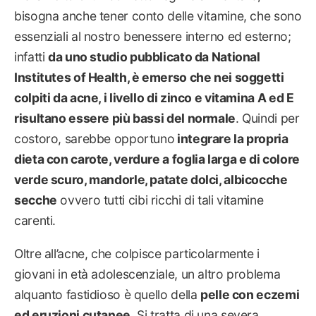
bisogna anche tener conto delle vitamine, che sono
essenziali al nostro benessere interno ed esterno;
infatti
da uno studio pubblicato da National
Institutes of Health, è emerso che nei soggetti
colpiti da acne, i livello di zinco e vitamina A ed E
risultano essere più bassi del normale
. Quindi per
costoro, sarebbe opportuno
integrare la propria
dieta con carote, verdure a foglia larga e di colore
verde scuro, mandorle, patate dolci, albicocche
secche
ovvero tutti cibi ricchi di tali vitamine
carenti.
Oltre all’acne, che colpisce particolarmente i
giovani in età adolescenziale, un altro problema
alquanto fastidioso è quello della
pelle con eczemi
ed eruzioni cutanee
. Si tratta di una severa