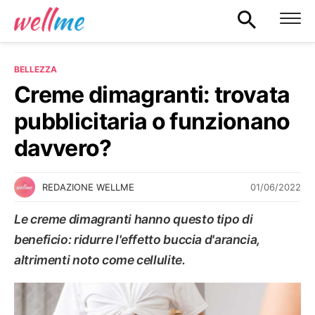
BELLEZZA
Creme dimagranti: trovata
pubblicitaria o funzionano
davvero?
01/06/2022
REDAZIONE WELLME
Le creme dimagranti hanno questo tipo di
beneficio: ridurre l'effetto buccia d'arancia,
altrimenti noto come cellulite.
BELLEZZA