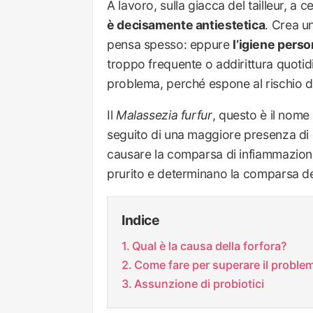
A lavoro, sulla giacca del tailleur, a c
è decisamente antiestetica
. Crea u
pensa spesso: eppure
l’igiene perso
troppo frequente o addirittura quotid
problema, perché espone al rischio di
Il
Malassezia furfur
, questo è il nome
seguito di una maggiore presenza di s
causare la comparsa di infiammazio
prurito e determinano la comparsa dei 
Indice
Qual è la causa della forfora?
Come fare per superare il proble
Assunzione di probiotici