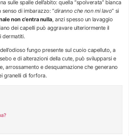
ena sulle spalle dell’abito: quella “spolverata” bianca
n senso di imbarazzo: “
diranno che non mi lavo
” si
nale non c’entra nulla
, anzi spesso un lavaggio
iano dei capelli può aggravare ulteriormente il
 dermatiti.
 dell’odioso fungo presente sul cuoio capelluto, a
ebo e di alterazioni della cute, può svilupparsi e
ne, arrossamento e desquamazione che generano
granelli di forfora.
ma?