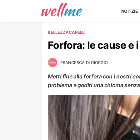
NOTIZIE
BELLEZZA
CAPELLI
Forfora: le cause e 
FRANCESCA DI GIORGIO
Metti fine alla forfora con i nostri c
problema e goditi una chioma senza 
CAPELLI