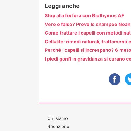
Leggi anche
Stop alla forfora con Biothymus AF
Vero o falso? Provo lo shampoo Noah p
Come trattare i capelli con metodi nat
Cellulite: rimedi naturali, trattamenti e
Perché i capelli si increspano? 6 metod
I piedi gonfi in gravidanza si curano c
Chi siamo
Redazione