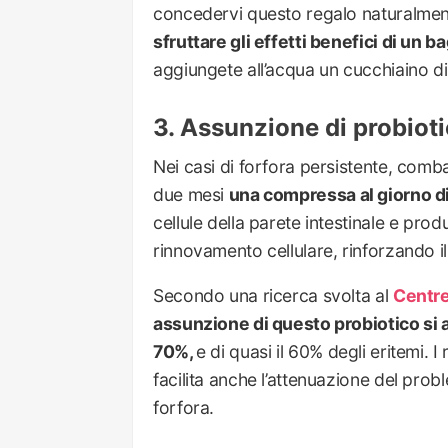
concedervi questo regalo naturalment
sfruttare gli effetti benefici di un 
aggiungete all’acqua un cucchiaino di 
Assunzione di probioti
Nei casi di forfora persistente, comb
due mesi
una compressa al giorno di
cellule della parete intestinale e pro
rinnovamento cellulare, rinforzando il
Secondo una ricerca svolta al
Centre
assunzione di questo probiotico si as
70%,
e di quasi il 60% degli eritemi. 
facilita anche l’attenuazione del probl
forfora.