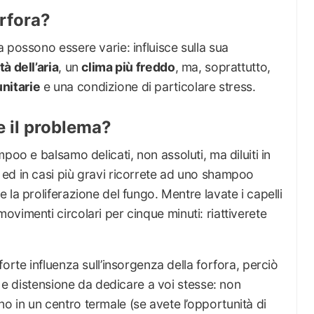
orfora?
 possono essere varie: influisce sulla sua
à dell’aria
, un
clima più freddo
, ma, soprattutto,
nitarie
e una condizione di particolare stress.
e il problema?
mpoo e balsamo delicati, non assoluti, ma diluiti in
ed in casi più gravi ricorrete ad uno shampoo
la proliferazione del fungo. Mentre lavate i capelli
ovimenti circolari per cinque minuti: riattiverete
orte influenza sull’insorgenza della forfora, perciò
x e distensione da dedicare a voi stesse: non
 in un centro termale (se avete l’opportunità di