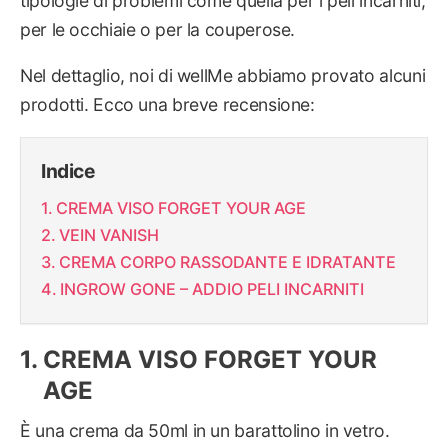
tipologie di problemi come quella per i peli incarniti,
per le occhiaie o per la couperose.
Nel dettaglio, noi di wellMe abbiamo provato alcuni
prodotti. Ecco una breve recensione:
Indice
CREMA VISO FORGET YOUR AGE
VEIN VANISH
CREMA CORPO RASSODANTE E IDRATANTE
INGROW GONE – ADDIO PELI INCARNITI
CREMA VISO FORGET YOUR
AGE
È una crema da 50ml in un barattolino in vetro.