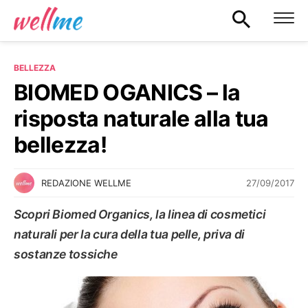
BELLEZZA
BIOMED OGANICS – la
risposta naturale alla tua
bellezza!
27/09/2017
REDAZIONE WELLME
Scopri Biomed Organics, la linea di cosmetici
naturali per la cura della tua pelle, priva di
sostanze tossiche
BELLEZZA