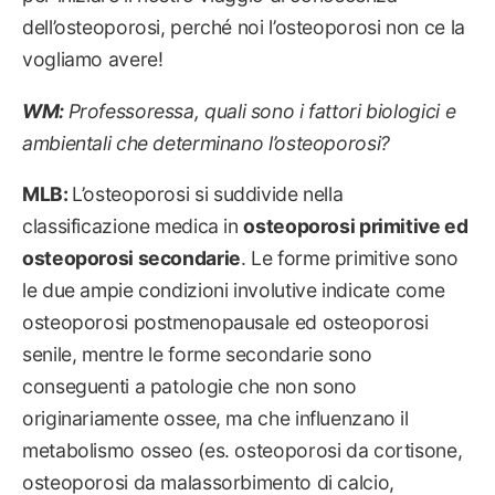
dell’osteoporosi, perché noi l’osteoporosi non ce la
vogliamo avere!
WM:
Professoressa, quali sono i fattori biologici e
ambientali che determinano l’osteoporosi?
MLB:
L’osteoporosi si suddivide nella
classificazione medica in
osteoporosi primitive ed
osteoporosi secondarie
. Le forme primitive sono
le due ampie condizioni involutive indicate come
osteoporosi postmenopausale ed osteoporosi
senile, mentre le forme secondarie sono
conseguenti a patologie che non sono
originariamente ossee, ma che influenzano il
metabolismo osseo (es. osteoporosi da cortisone,
osteoporosi da malassorbimento di calcio,