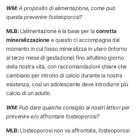
WM:
A proposito di alimentazione, come può
questa prevenire l’osteoporosi?
MLB:
L’alimentazione è la base per la
corretta
mineralizzazione
e questo ci accompagna dal
momento in cui l’osso mineralizza in utero (intorno
al terzo mese di gestazione) fino all’ultimo giorno
della nostra vita, con raccomandazioni chiare che
cambiano per introito di calcio durante la nostra
esistenza, così un adolescente deve introdurre più
calcio di un adulto.
WM:
Può dare qualche consiglio ai nostri lettori per
prevenire e/o affrontare l’osteoporosi?
MLB:
L’osteoporosi non va affrontata, l’osteoporosi