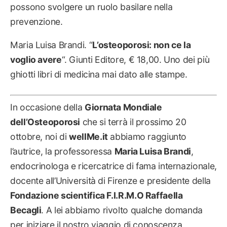
possono svolgere un ruolo basilare nella
prevenzione.
Maria Luisa Brandi. “
L’osteoporosi: non ce la
voglio avere
“. Giunti Editore, € 18,00. Uno dei più
ghiotti libri di medicina mai dato alle stampe.
In occasione della
Giornata Mondiale
dell’Osteoporosi
che si terrà il prossimo 20
ottobre, noi di
wellMe.it
abbiamo raggiunto
l’autrice, la professoressa
Maria Luisa Brandi
,
endocrinologa e ricercatrice di fama internazionale,
docente all’Università di Firenze e presidente della
Fondazione scientifica F.I.R.M.O Raffaella
Becagli
. A lei abbiamo rivolto qualche domanda
per iniziare il nostro viaggio di conoscenza