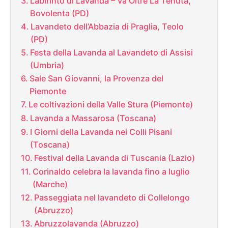
Labirinto di Lavanda – Va Oltre La Tenuta,
Bovolenta (PD)
Lavandeto dell’Abbazia di Praglia, Teolo
(PD)
Festa della Lavanda al Lavandeto di Assisi
(Umbria)
Sale San Giovanni, la Provenza del
Piemonte
Le coltivazioni della Valle Stura (Piemonte)
Lavanda a Massarosa (Toscana)
I Giorni della Lavanda nei Colli Pisani
(Toscana)
Festival della Lavanda di Tuscania (Lazio)
Corinaldo celebra la lavanda fino a luglio
(Marche)
Passeggiata nel lavandeto di Collelongo
(Abruzzo)
Abruzzolavanda (Abruzzo)