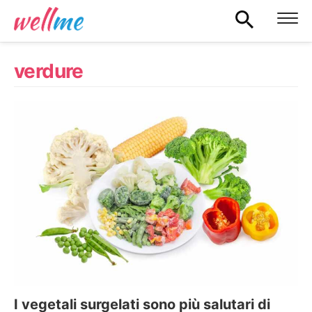
verdure
I vegetali surgelati sono più salutari di