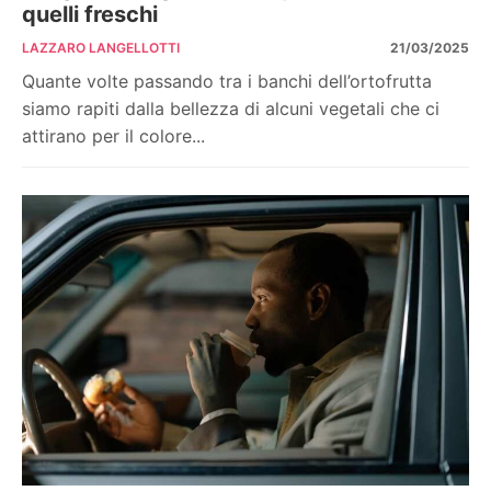
quelli freschi
LAZZARO LANGELLOTTI
21/03/2025
Quante volte passando tra i banchi dell’ortofrutta
siamo rapiti dalla bellezza di alcuni vegetali che ci
attirano per il colore...