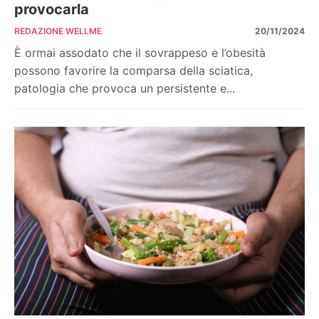
provocarla
REDAZIONE WELLME
20/11/2024
È ormai assodato che il sovrappeso e l’obesità
possono favorire la comparsa della sciatica,
patologia che provoca un persistente e...