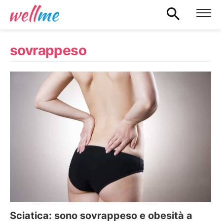
sovrappeso
Sciatica: sono sovrappeso e obesità a