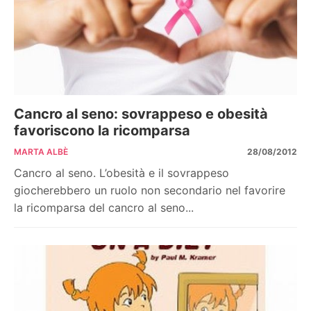
Cancro al seno: sovrappeso e obesità
favoriscono la ricomparsa
MARTA ALBÈ
28/08/2012
Cancro al seno. L’obesità e il sovrappeso
giocherebbero un ruolo non secondario nel favorire
la ricomparsa del cancro al seno...