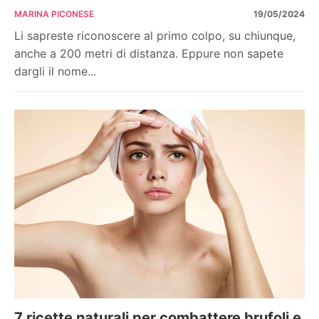
MARINA PICONESE
19/05/2024
Li sapreste riconoscere al primo colpo, su chiunque,
anche a 200 metri di distanza. Eppure non sapete
dargli il nome...
7 ricette naturali per combattere brufoli e