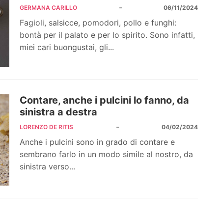
-
GERMANA CARILLO
06/11/2024
Fagioli, salsicce, pomodori, pollo e funghi:
bontà per il palato e per lo spirito. Sono infatti,
miei cari buongustai, gli...
Contare, anche i pulcini lo fanno, da
sinistra a destra
-
LORENZO DE RITIS
04/02/2024
Anche i pulcini sono in grado di contare e
sembrano farlo in un modo simile al nostro, da
sinistra verso...