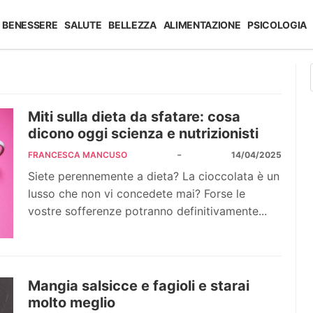
BENESSERE
SALUTE
BELLEZZA
ALIMENTAZIONE
PSICOLOGIA
Miti sulla dieta da sfatare: cosa
dicono oggi scienza e nutrizionisti
-
FRANCESCA MANCUSO
14/04/2025
Siete perennemente a dieta? La cioccolata è un
lusso che non vi concedete mai? Forse le
vostre sofferenze potranno definitivamente...
Mangia salsicce e fagioli e starai
molto meglio