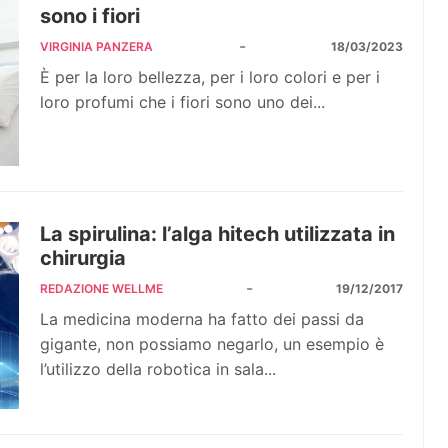
sono i fiori
-
VIRGINIA PANZERA
18/03/2023
È per la loro bellezza, per i loro colori e per i
loro profumi che i fiori sono uno dei...
La spirulina: l’alga hitech utilizzata in
chirurgia
-
REDAZIONE WELLME
19/12/2017
La medicina moderna ha fatto dei passi da
gigante, non possiamo negarlo, un esempio è
l’utilizzo della robotica in sala...