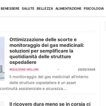
BENESSERE
SALUTE
BELLEZZA
ALIMENTAZIONE
PSICOLOGIA
Ottimizzazione delle scorte e
monitoraggio dei gas medicinali:
soluzioni per semplificare la
quotidianità delle strutture
ospedaliere
-
REDAZIONE WELLME
20/02/2026
Il monitoraggio dei gas medicinali all’interno
delle strutture ospedaliere è un asset
ontinuità assistenziale e sicurezza....
Il ricovero dura meno se in corsia ci