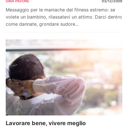
GINA PAVONE
03/12/2009
Messaggio per le maniache del fitness estremo: se
volete un bambino, rilassatevi un attimo. Darci dentro
come dannate, grondare sudore...
Lavorare bene, vivere meglio