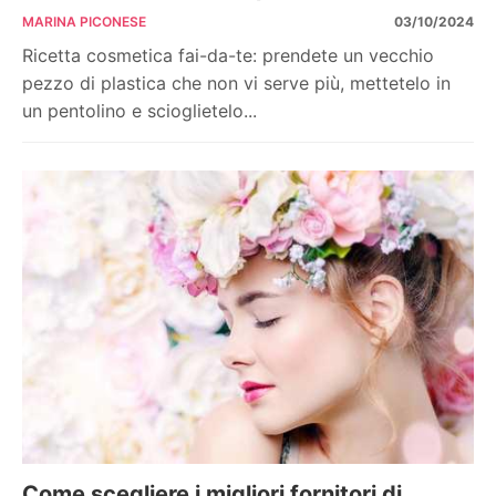
MARINA PICONESE
03/10/2024
Ricetta cosmetica fai-da-te: prendete un vecchio
pezzo di plastica che non vi serve più, mettetelo in
un pentolino e scioglietelo...
Come scegliere i migliori fornitori di