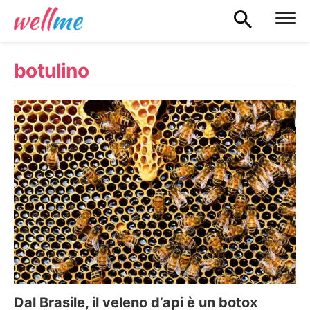
botulino
Dal Brasile, il veleno d’api è un botox