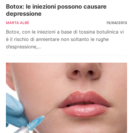
Botox: le iniezioni possono causare
depressione
MARTA ALBÈ
15/04/2013
Botox, con le iniezioni a base di tossina botulinica vi
è il rischio di annientare non soltanto le rughe
d’espressione,...