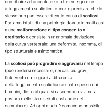
contribuire ad accentuare o a far emergere un
atteggiamento scoliotico, occorre precisare che lo
stesso non può essere ritenuto causa di
scoliosi
.
Parliamo infatti di una patologia dovuta in molti casi
a una
malformazione di tipo congenito o
ereditario
e consiste in un’anomala deviazione
della curva vertebrale: una deformità, insomma, di
tipo strutturale e asintomatica.
La
scoliosi può progredire e aggravarsi
nel tempo
(può rendersi necessario, nei casi più gravi,
l’intervento chirurgico) a differenza
dell’atteggiamento scoliotico assunto spesso dai
bambini, dietro al quale si nascondono vizi nella
postura (nello stare seduti così come nel
camminare). Ad ogni modo è comunque possibile