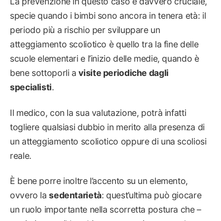
La prevenzione in questo caso è davvero cruciale,
specie quando i bimbi sono ancora in tenera età: il
periodo più a rischio per sviluppare un
atteggiamento scoliotico è quello tra la fine delle
scuole elementari e l’inizio delle medie, quando è
bene sottoporli a
visite periodiche dagli
specialisti
.
Il medico, con la sua valutazione, potrà infatti
togliere qualsiasi dubbio in merito alla presenza di
un atteggiamento scoliotico oppure di una scoliosi
reale.
È bene porre inoltre l’accento su un elemento,
ovvero la
sedentarietà
: quest’ultima può giocare
un ruolo importante nella scorretta postura che –