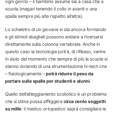
ogni giorno – il bambino assume sia a casa che a
scuola (magari tenendo il collo in avanti o una
spalla sempre più alta rispetto all’altra).
Lo scheletro di un giovane si sta ancora formando
e gli stimoli sbagliati possono andare a riversarsi
direttamente sulla colonna vertebrale. Anche in
questo caso la tecnologia potrà, di riflesso, venire
in aiuto dal momento che sempre di più le scuole si
stanno dotando di una strumentazione hi-tech che
– fisiologicamente –
potrà ridurre il peso da
portare sulle spalle per studenti e alunni
.
Quello dell’atteggiamento scoliotico è un problema
che si stima possa affliggere
circa cento soggetti
su mille
: il medico ortopedico saprà consigliare le