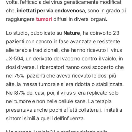
volta, l’efficacia dei virus geneticamente modificati
che,
iniettati per via endovenosa
, sono in grado di
raggiungere
tumori
diffusi in diversi organi.
Lo studio, pubblicato su
Nature
, ha coinvolto 23
pazienti con cancro in fase avanzata e resistente
alle terapie tradizionali, che hanno ricevuto il virus
JX-594, un derivato del vaccino contro il vaiolo, in
dosi diverse. I ricercatori hanno così scoperto che
nel 75% pazienti che aveva ricevuto le dosi più
alte, la massa tumorale si era ridotta o stabilizzata.
Nell’87% dei casi, poi, il virus si era replicato solo
nel tumore e non nelle cellule sane. La terapia
presentava anche pochi effetti collaterali, limitati a
sintomi simili a quelli dell’influenza.