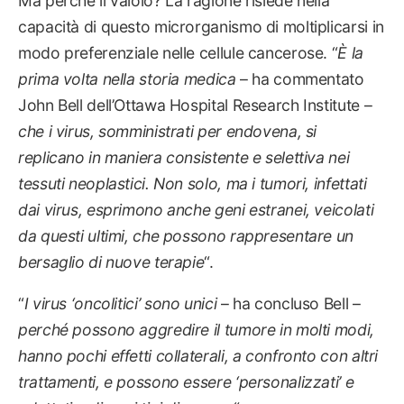
Ma perché il vaiolo? La ragione risiede nella
capacità di questo microrganismo di moltiplicarsi in
modo preferenziale nelle cellule cancerose. “
È la
prima volta nella storia medica
– ha commentato
John Bell dell’Ottawa Hospital Research Institute –
che i virus, somministrati per endovena, si
replicano in maniera consistente e selettiva nei
tessuti neoplastici. Non solo, ma i tumori, infettati
dai virus, esprimono anche geni estranei, veicolati
da questi ultimi, che possono rappresentare un
bersaglio di nuove terapie
“.
“
I
virus ‘oncolitici’ sono unici
– ha concluso Bell –
perché possono aggredire il tumore in molti modi,
hanno pochi effetti collaterali, a confronto con altri
trattamenti, e possono essere ‘personalizzati’ e