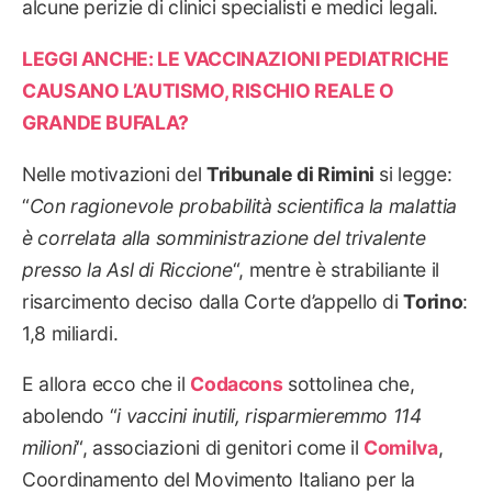
alcune perizie di clinici specialisti e medici legali.
LEGGI ANCHE: LE VACCINAZIONI PEDIATRICHE
CAUSANO L’AUTISMO, RISCHIO REALE O
GRANDE BUFALA?
Nelle motivazioni del
Tribunale di Rimini
si legge:
“
Con ragionevole probabilità scientifica la malattia
è correlata alla somministrazione del trivalente
presso la Asl di Riccione
“, mentre è strabiliante il
risarcimento deciso dalla Corte d’appello di
Torino
:
1,8 miliardi.
E allora ecco che il
Codacons
sottolinea che,
abolendo “
i vaccini inutili, risparmieremmo 114
milioni
“, associazioni di genitori come il
Comilva
,
Coordinamento del Movimento Italiano per la