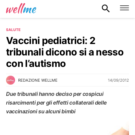
SALUTE
Vaccini pediatrici: 2
tribunali dicono si a nesso
con l’autismo
14/09/2012
REDAZIONE WELLME
Due tribunali hanno deciso per cospicui
risarcimenti per gli effetti collaterali delle
vaccinazioni su alcuni bimbi
SALUTE