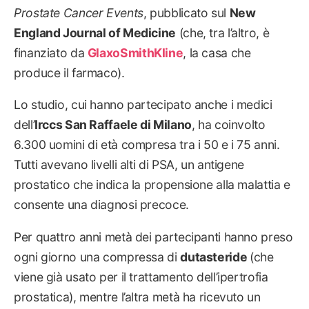
Prostate Cancer Events
, pubblicato sul
New
England Journal of Medicine
(che, tra l’altro, è
finanziato da
GlaxoSmithKline
, la casa che
produce il farmaco).
Lo studio, cui hanno partecipato anche i medici
dell’
Irccs San Raffaele di Milano
, ha coinvolto
6.300 uomini di età compresa tra i 50 e i 75 anni.
Tutti avevano livelli alti di PSA, un antigene
prostatico che indica la propensione alla malattia e
consente una diagnosi precoce.
Per quattro anni metà dei partecipanti hanno preso
ogni giorno una compressa di
dutasteride
(che
viene già usato per il trattamento dell’ipertrofia
prostatica), mentre l’altra metà ha ricevuto un