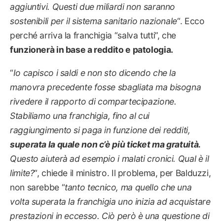
aggiuntivi. Questi due miliardi non saranno
sostenibili per il sistema sanitario nazionale
“. Ecco
perché arriva la franchigia “salva tutti”, che
funzionerà in base a reddito e patologia.
“
Io capisco i saldi e non sto dicendo che la
manovra precedente fosse sbagliata ma bisogna
rivedere il rapporto di compartecipazione.
Stabiliamo una franchigia, fino al cui
raggiungimento si paga in funzione dei redditi,
superata la quale non c’è più ticket ma gratuità.
Questo aiuterà ad esempio i malati cronici. Qual è il
limite?
“, chiede il ministro. Il problema, per Balduzzi,
non sarebbe “
tanto tecnico, ma quello che una
volta superata la franchigia uno inizia ad acquistare
prestazioni in eccesso. Ciò però è una questione di