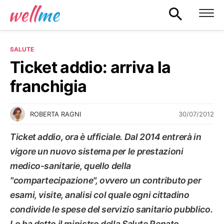
SALUTE
Ticket addio: arriva la
franchigia
30/07/2012
ROBERTA RAGNI
Ticket addio, ora è ufficiale. Dal 2014 entrerà in
vigore un nuovo sistema per le prestazioni
medico-sanitarie, quello della
"compartecipazione", ovvero un contributo per
esami, visite, analisi col quale ogni cittadino
condivide le spese del servizio sanitario pubblico.
Lo ha detto il ministro della Salute Renato