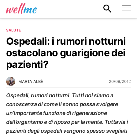
SALUTE
Ospedali: i rumori notturni
ostacolano guarigione dei
pazienti?
20/09/2012
MARTA ALBÈ
Ospedali, rumori notturni. Tutti noi siamo a
conoscenza di come il sonno possa svolgere
un’importante funzione di rigenerazione
dell’organismo e di riposo per la mente. Tuttavia i
pazienti degli ospedali vengono spesso svegliati