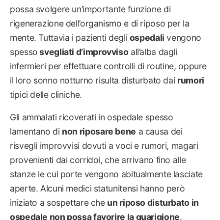
possa svolgere un’importante funzione di
rigenerazione dell’organismo e di riposo per la
mente. Tuttavia i pazienti degli
ospedali
vengono
spesso
svegliati d’improvviso
all’alba dagli
infermieri per effettuare controlli di routine, oppure
il loro sonno notturno risulta disturbato dai
rumori
tipici delle cliniche.
Gli ammalati ricoverati in ospedale spesso
lamentano di
non riposare bene
a causa dei
risvegli improvvisi dovuti a voci e rumori, magari
provenienti dai corridoi, che arrivano fino alle
stanze le cui porte vengono abitualmente lasciate
aperte. Alcuni medici statunitensi hanno però
iniziato a sospettare che
un riposo disturbato in
ospedale non possa favorire la guarigione
.