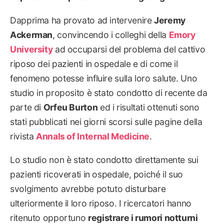
Dapprima ha provato ad intervenire
Jeremy
Ackerman
, convincendo i colleghi della
Emory
University
ad occuparsi del problema del cattivo
riposo dei pazienti in ospedale e di come il
fenomeno potesse influire sulla loro salute. Uno
studio in proposito è stato condotto di recente da
parte di
Orfeu Burton
ed i risultati ottenuti sono
stati pubblicati nei giorni scorsi sulle pagine della
rivista
Annals of Internal Medicine
.
Lo studio non è stato condotto direttamente sui
pazienti ricoverati in ospedale, poiché il suo
svolgimento avrebbe potuto disturbare
ulteriormente il loro riposo. I ricercatori hanno
ritenuto opportuno
registrare i rumori notturni