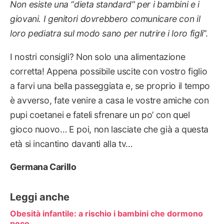
Non esiste una “dieta standard” per i bambini e i
giovani. I genitori dovrebbero comunicare con il
loro pediatra sul modo sano per nutrire i loro figli
”.
I nostri consigli? Non solo una alimentazione
corretta! Appena possibile uscite con vostro figlio
a farvi una bella passeggiata e, se proprio il tempo
è avverso, fate venire a casa le vostre amiche con
pupi coetanei e fateli sfrenare un po’ con quel
gioco nuovo… E poi, non lasciate che già a questa
età si incantino davanti alla tv…
Germana Carillo
Leggi anche
Obesità infantile: a rischio i bambini che dormono
poco