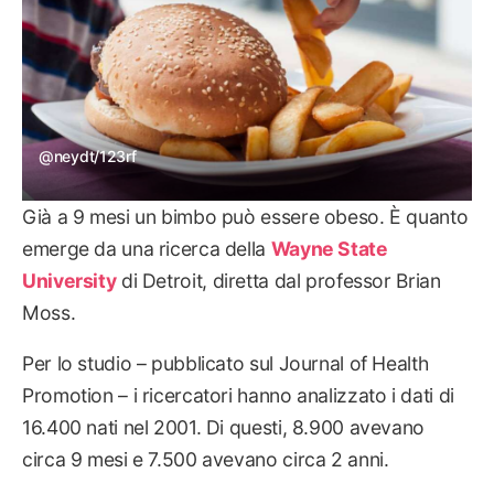
@neydt/123rf
Già a 9 mesi un bimbo può essere obeso. È quanto
emerge da una ricerca della
Wayne State
University
di Detroit, diretta dal professor Brian
Moss.
Per lo studio – pubblicato sul Journal of Health
Promotion – i ricercatori hanno analizzato i dati di
16.400 nati nel 2001. Di questi, 8.900 avevano
circa 9 mesi e 7.500 avevano circa 2 anni.