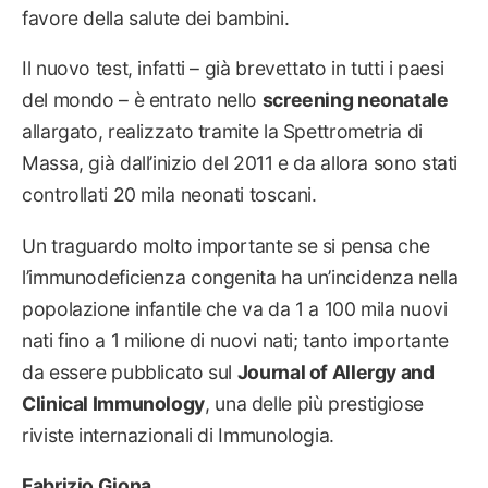
favore della salute dei bambini.
Il nuovo test, infatti – già brevettato in tutti i paesi
del mondo – è entrato nello
screening neonatale
allargato, realizzato tramite la Spettrometria di
Massa, già dall’inizio del 2011 e da allora sono stati
controllati 20 mila neonati toscani.
Un traguardo molto importante se si pensa che
l’immunodeficienza congenita ha un’incidenza nella
popolazione infantile che va da 1 a 100 mila nuovi
nati fino a 1 milione di nuovi nati; tanto importante
da essere pubblicato sul
Journal of Allergy and
Clinical Immunology
, una delle più prestigiose
riviste internazionali di Immunologia.
Fabrizio Giona