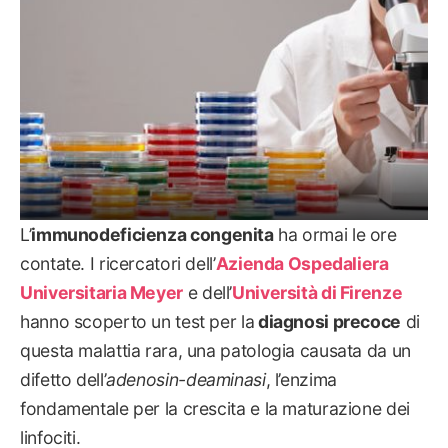
L’
immunodeficienza congenita
ha ormai le ore
contate. I ricercatori dell’
Azienda Ospedaliera
Universitaria Meyer
e dell’
Università di Firenze
hanno scoperto un test per la
diagnosi precoce
di
questa malattia rara, una patologia causata da un
difetto dell’
adenosin-deaminasi
, l’enzima
fondamentale per la crescita e la maturazione dei
linfociti.