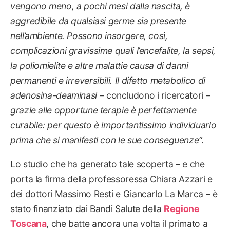
vengono meno, a pochi mesi dalla nascita, è
aggredibile da qualsiasi germe sia presente
nell’ambiente. Possono insorgere, così,
complicazioni gravissime quali l’encefalite, la sepsi,
la poliomielite e altre malattie causa di danni
permanenti e irreversibili. Il difetto metabolico di
adenosina-deaminasi
– concludono i ricercatori –
grazie alle opportune terapie è perfettamente
curabile: per questo è importantissimo individuarlo
prima che si manifesti con le sue conseguenze
“.
Lo studio che ha generato tale scoperta – e che
porta la firma della professoressa Chiara Azzari e
dei dottori Massimo Resti e Giancarlo La Marca – è
stato finanziato dai Bandi Salute della
Regione
Toscana
, che batte ancora una volta il primato a