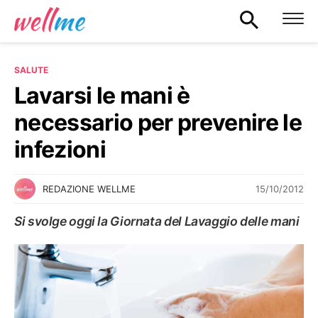
SALUTE
Lavarsi le mani è
necessario per prevenire le
infezioni
15/10/2012
REDAZIONE WELLME
Si svolge oggi la Giornata del Lavaggio delle mani
SALUTE