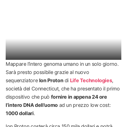
Mappare l’intero genoma umano in un solo giorno.
Sarà presto possibile grazie al nuovo
sequenziatore
Ion Proton
di
Life Technologies
,
società del Connecticut, che ha presentato il primo
dispositivo che può
fornire in appena 24 ore
l’intero DNA dell’uomo
ad un prezzo low cost:
1000 dollari
.
Ion Proton costerà circa 150 mila dollari e potrà