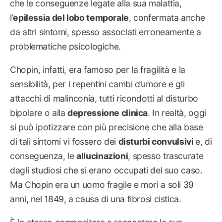
che le conseguenze legate alla sua malattia,
l’
epilessia del lobo temporale
, confermata anche
da altri sintomi, spesso associati erroneamente a
problematiche psicologiche.
Chopin, infatti, era famoso per la fragilità e la
sensibilità, per i repentini cambi d’umore e gli
attacchi di malinconia, tutti ricondotti al disturbo
bipolare o alla
depressione clinica
. In realtà, oggi
si può ipotizzare con più precisione che alla base
di tali sintomi vi fossero dei
disturbi convulsivi
e, di
conseguenza, le
allucinazioni
, spesso trascurate
dagli studiosi che si erano occupati del suo caso.
Ma Chopin era un uomo fragile e morì a soli 39
anni, nel 1849, a causa di una fibrosi cistica.