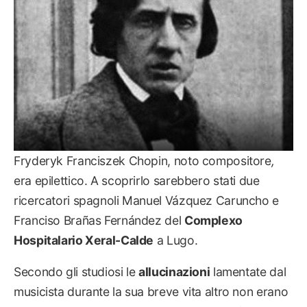
Fryderyk Franciszek Chopin, noto compositore
,
era epilettico. A scoprirlo sarebbero stati due
ricercatori spagnoli Manuel Vázquez Caruncho e
Franciso Brañas Fernández del
Complexo
Hospitalario Xeral-Calde
a Lugo.
Secondo gli studiosi le
allucinazioni
lamentate dal
musicista durante la sua breve vita altro non erano