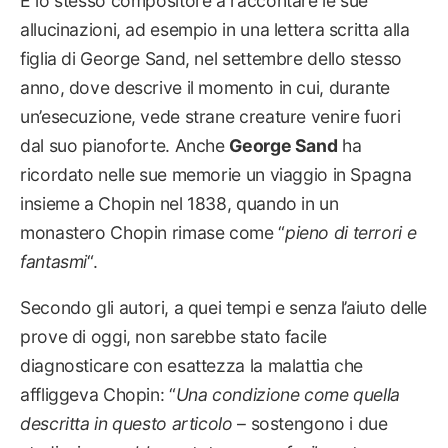
È lo stesso compositore a raccontare le sue
allucinazioni, ad esempio in una lettera scritta alla
figlia di George Sand, nel settembre dello stesso
anno, dove descrive il momento in cui, durante
un’esecuzione, vede strane creature venire fuori
dal suo pianoforte. Anche
George Sand
ha
ricordato nelle sue memorie un viaggio in Spagna
insieme a Chopin nel 1838, quando in un
monastero Chopin rimase come “
pieno di terrori e
fantasmi
“.
Secondo gli autori, a quei tempi e senza l’aiuto delle
prove di oggi, non sarebbe stato facile
diagnosticare con esattezza la malattia che
affliggeva Chopin: “
Una condizione come quella
descritta in questo articolo
– sostengono i due