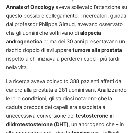
Annals of Oncology
aveva sollevato l’attenzione su
questo possibile collegamento. I ricercatori, guidati
dal professor Philippe Giraud, avevano osservato
che gli uomini che soffrivano di
alopecia
androgenetica
prima dei 30 anni presentavano un
rischio doppio di sviluppare
tumore alla prostata
rispetto a chi iniziava a perdere i capelli più tardi
nella vita.
La ricerca aveva coinvolto 388 pazienti affetti da
cancro alla prostata e 281 uomini sani. Analizzando
le loro condizioni, gli studiosi notarono che la
caduta precoce dei capelli era associata a
un’eccessiva conversione del
testosterone
in
diidrotestosterone (DHT)
, un androgeno che – in
alte concentrazioni – risulta
tossico
per i follicoli