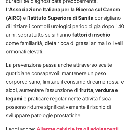
curabili se diagnosticata precocemente.
L’
Associazione Italiana per la Ricerca sul Cancro
(AIRC)
e l’
Istituto Superiore di Sanità
consigliano
di iniziare i controlli urologici periodici già dopo i 40
anni, soprattutto se si hanno
fattori di rischio
come familiarità, dieta ricca di grassi animali o livelli
ormonali elevati.
La prevenzione passa anche attraverso scelte
quotidiane consapevoli: mantenere un peso
corporeo sano, limitare il consumo di carne rossa e
alcol, aumentare l’assunzione di
frutta, verdura e
legumi
e praticare regolarmente attività fisica
possono ridurre significativamente il rischio di
sviluppare patologie prostatiche.
Leggi anche:
Allarme calvizie tra gli adolescenti