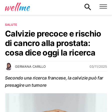
SALUTE
Calvizie precoce e rischio
di cancro alla prostata:
cosa dice oggi la ricerca
03/11/2025
GERMANA CARILLO
Secondo una ricerca francese, la calvizie può far
presagire un tumore
SALUTE