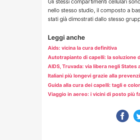
Gli stessi compartimenti cellulari son
nello stesso studio, il composto a bas
stati già dimostrati dallo stesso gru
Leggi anche
Aids: vicina la cura definitiva
Autotrapianto di capelli: la soluzione d
AIDS, Truvada: via libera negli States a
Italiani più longevi grazie alla preven
Guida alla cura dei capelli: tagli e colo
Viaggio in aereo: i vicini di posto più 