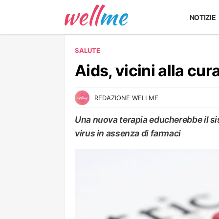
NOTIZIE
SALUTE
Aids, vicini alla cur
REDAZIONE WELLME
Una nuova terapia educherebbe il si
virus in assenza di farmaci
SALUTE