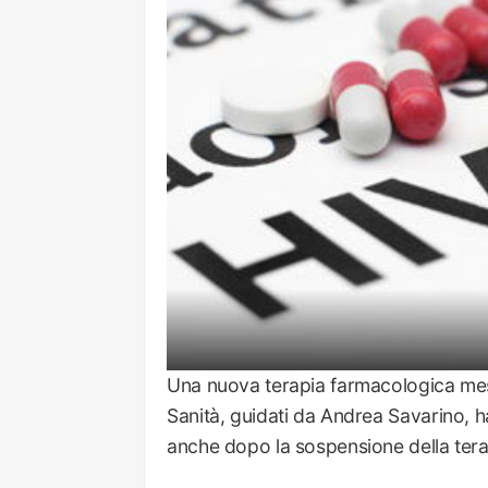
Una nuova terapia farmacologica messa
Sanità, guidati da Andrea Savarino, h
anche dopo la sospensione della tera