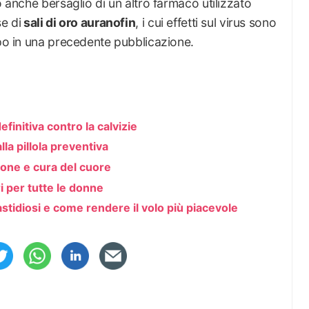
o anche bersaglio di un altro farmaco utilizzato
e di
sali di oro auranofin
, i cui effetti sul virus sono
ppo in una precedente pubblicazione.
efinitiva contro la calvizie
lla pillola preventiva
zione e cura del cuore
ri per tutte le donne
fastidiosi e come rendere il volo più piacevole