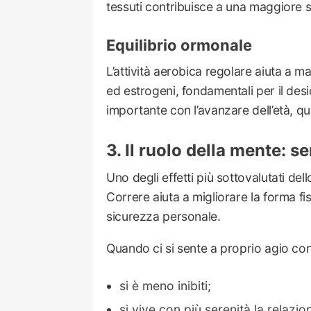
tessuti contribuisce a una maggiore sen
Equilibrio ormonale
L’attività aerobica regolare aiuta a ma
ed estrogeni, fondamentali per il des
importante con l’avanzare dell’età, qu
Il ruolo della mente: s
Uno degli effetti più sottovalutati del
Correre aiuta a migliorare la forma fi
sicurezza personale.
Quando ci si sente a proprio agio con
si è meno inibiti;
si vive con più serenità la relazio