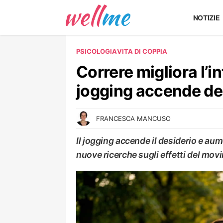
NOTIZIE
PSICOLOGIA
VITA DI COPPIA
Correre migliora l’in
jogging accende de
FRANCESCA MANCUSO
Il jogging accende il desiderio e aume
nuove ricerche sugli effetti del mo
VITA DI COPPIA