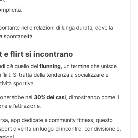
omplicità.
rtante nelle relazioni di lunga durata, dove la
a spontaneità.
e flirt si incontrano
di c’è quello del
flunning
, un termine che unisce
 flirt. Si tratta della tendenza a socializzare e
ività sportiva.
zionerebbe nel
30% dei casi
, dimostrando come il
ne e l’attrazione.
corsa, app dedicate e community fitness, questo
port diventa un luogo di incontro, condivisione e,
azioni.