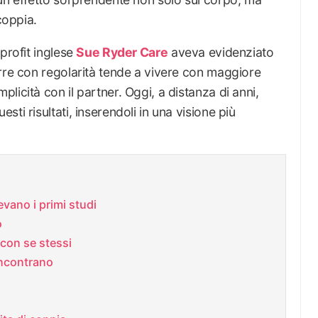
coppia.
profit inglese
Sue Ryder Care
aveva evidenziato
orre con regolarità tende a vivere con maggiore
icità con il partner. Oggi, a distanza di anni,
ti risultati, inserendoli in una visione più
evano i primi studi
o
 con se stessi
 incontrano