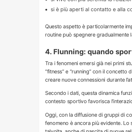
si è più aperti al contatto e alla c
Questo aspetto è particolarmente impo
routine può spegnere gradualmente l
Flunning: quando sport 
Tra i fenomeni emersi già nei primi stu
“fitness” e “running” con il concetto di
creare nuove connessioni durante l’att
Secondo i dati, questa dinamica fun
contesto sportivo favorisca l’interazio
Oggi, con la diffusione di gruppi di 
fenomeno è ancora più evidente. Lo s
talvolta, anche di nascita di nuove rel