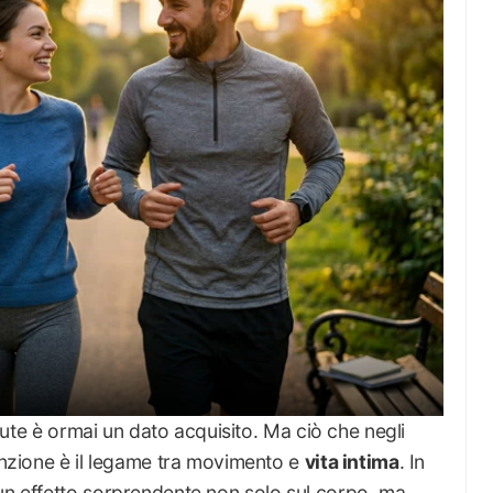
salute è ormai un dato acquisito. Ma ciò che negli
tenzione è il legame tra movimento e
vita intima
. In
n effetto sorprendente non solo sul corpo, ma