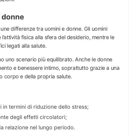
e donne
cune differenze tra uomini e donne. Gli uomini
ttività fisica alla sfera del desiderio, mentre le
i legati alla salute.
no uno scenario più equilibrato. Anche le donne
ento e benessere intimo, soprattutto grazie a una
corpo e della propria salute.
in termini di riduzione dello stress;
e degli effetti circolatori;
la relazione nel lungo periodo.