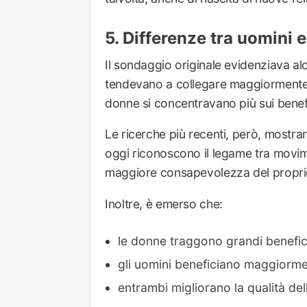
Differenze tra uomini 
Il sondaggio originale evidenziava al
tendevano a collegare maggiormente l’a
donne si concentravano più sui benefic
Le ricerche più recenti, però, mostra
oggi riconoscono il legame tra movim
maggiore consapevolezza del proprio 
Inoltre, è emerso che:
le donne traggono grandi benefici 
gli uomini beneficiano maggiorment
entrambi migliorano la qualità del