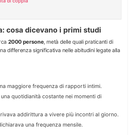
ita di coppia
a: cosa dicevano i primi studi
irca
2000 persone
, metà delle quali praticanti di
differenza significativa nelle abitudini legate alla
na maggiore frequenza di rapporti intimi.
 una quotidianità costante nei momenti di
rivava addirittura a vivere più incontri al giorno.
ichiarava una frequenza mensile.