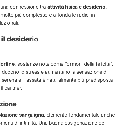
a una connessione tra
attività fisica e desiderio
.
olto più complesso e affonda le radici in
azionali.
il desiderio
orfine
, sostanze note come “ormoni della felicità”.
riducono lo stress e aumentano la sensazione di
serena e rilassata è naturalmente più predisposta
il partner.
azione
olazione sanguigna
, elemento fondamentale anche
momenti di intimità. Una buona ossigenazione dei