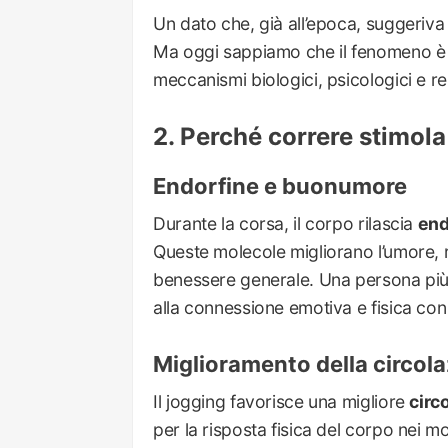
Un dato che, già all’epoca, suggeriv
Ma oggi sappiamo che il fenomeno è m
meccanismi biologici, psicologici e rel
Perché correre stimola 
Endorfine e buonumore
Durante la corsa, il corpo rilascia
end
Queste molecole migliorano l’umore, 
benessere generale. Una persona più 
alla connessione emotiva e fisica con 
Miglioramento della circol
Il jogging favorisce una migliore
circ
per la risposta fisica del corpo nei 