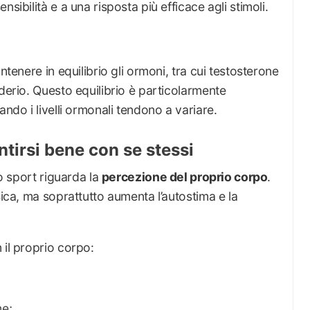
sibilità e a una risposta più efficace agli stimoli.
ntenere in equilibrio gli ormoni, tra cui testosterone
iderio. Questo equilibrio è particolarmente
ando i livelli ormonali tendono a variare.
entirsi bene con se stessi
lo sport riguarda la
percezione del proprio corpo
.
sica, ma soprattutto aumenta l’autostima e la
 il proprio corpo:
ne;