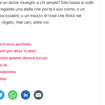
un dolce risveglio a chi amate? Dite basta ai soliti
 regalate una stella che porta il suo nome, o un
ioccolatini, o un mazzo di rose che finirà nel
 regalo, miei cari, siete voi.
un trucco perfetto
ni per dirsi “ti amo”
rete quanto durerà tra voi
da-te
Valentino
tino