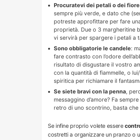
Procuratevi dei petali o dei fiore
sempre più verde, e dato che (semp
potreste approfittare per fare un
proprietà. Due o 3 margheritine 
vi servirà per spargere i petali a
Sono obbligatorie le candele
: m
fare contrasto con l’odore dell’a
risultato di disgustare il vostro
con la quantità di fiammelle, o l
spiritica per richiamare il fant
Se siete bravi con la penna
, per
messaggino d’amore? Fa sempre pi
retro di uno scontrino, basta che 
Se infine proprio volete essere
contr
costretti a organizzare un pranzo o u