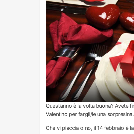
Quest’anno è la volta buona? Avete f
Valentino per fargli/le una sorpresina.
Che vi piaccia o no, il 14 febbraio è l