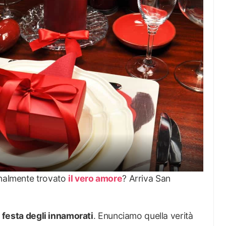
inalmente trovato
il vero amore
? Arriva San
a
festa degli innamorati
. Enunciamo quella verità