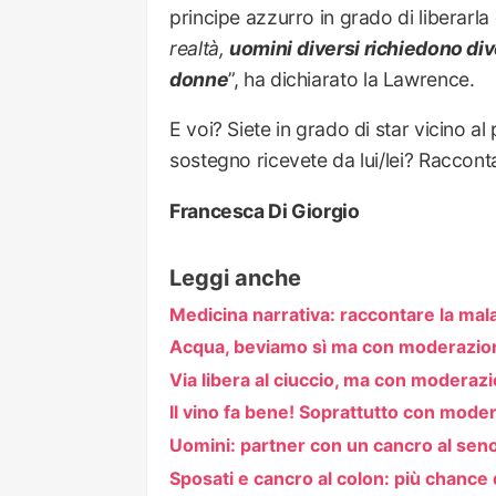
principe azzurro in grado di liberarla 
realtà,
uomini
diversi richiedono dive
donne
”, ha dichiarato la Lawrence.
E voi? Siete in grado di star vicino al
sostegno ricevete da lui/lei? Raccont
Francesca Di Giorgio
Leggi anche
Medicina narrativa: raccontare la mala
Acqua, beviamo sì ma con moderazio
Via libera al ciuccio, ma con moderaz
Il vino fa bene! Soprattutto con moder
Uomini: partner con un cancro al seno
Sposati e cancro al colon: più chance 