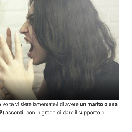
 volte vi siete lamentate/i di avere
un marito o una
i!)
assenti
, non in grado di dare il supporto e