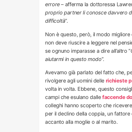
errore
– afferma la dottoressa Lawre
proprio partner li conosce davvero 
difficoltà
”.
Non è questo, però, il modo migliore 
non deve riuscire a leggere nel pensi
se ognuno imparasse a dire all’altro “
aiutarmi in questo modo
”.
Avevamo già parlato del fatto che, pe
rivolgere agli uomini delle
richieste 
volta in volta. Ebbene, questo consigl
campi che esulano dalle
faccende d
colleghi hanno scoperto che ricevere
per il declino della coppia, un fattor
accanto alla moglie o al marito.