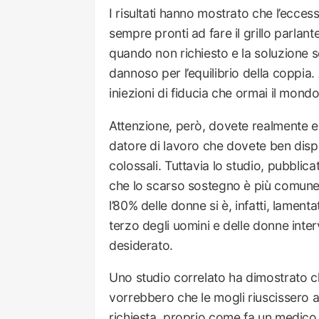
I risultati hanno mostrato che l’ecces
sempre pronti ad fare il grillo parlante
quando non richiesto e la soluzione s
dannoso per l’equilibrio della coppia
iniezioni di fiducia che ormai il mon
Attenzione, però, dovete realmente ess
datore di lavoro che dovete ben dispo
colossali. Tuttavia lo studio, pubblica
che lo scarso sostegno è più comune 
l’80% delle donne si è, infatti, lament
terzo degli uomini e delle donne inter
desiderato.
Uno studio correlato ha dimostrato che
vorrebbero che le mogli riuscissero 
richiesta, proprio come fa un medico