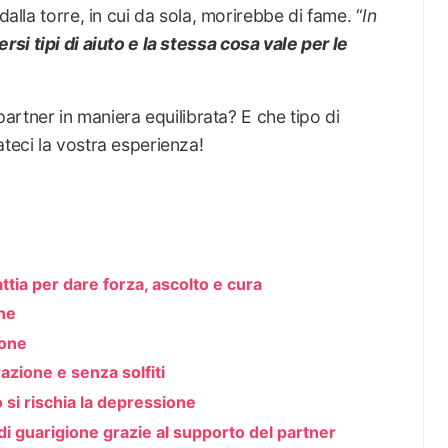
dalla torre, in cui da sola, morirebbe di fame. “
In
rsi tipi di aiuto e la stessa cosa vale per le
 partner in maniera equilibrata? E che tipo di
ateci la vostra esperienza!
ttia per dare forza, ascolto e cura
ne
ione
azione e senza solfiti
 si rischia la depressione
di guarigione grazie al supporto del partner