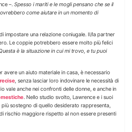
nce –.
Spesso i mariti e le mogli pensano che se il
dovrebbero come aiutare
in un momento di
di impostare una relazione coniugale. Il/la partner
ero. Le coppie potrebbero essere molto più felici
Questa è la situazione in cui mi trovo, e tu puoi
r avere un aiuto materiale in casa, è necessario
precise
, senza lasciar loro indovinare le necessità di
io vale anche nei confronti delle donne, e anche in
omestiche
. Nello studio svolto, Lawrence e i suoi
 più sostegno di quello desiderato rappresenta,
e di rischio maggiore rispetto al non essere presenti