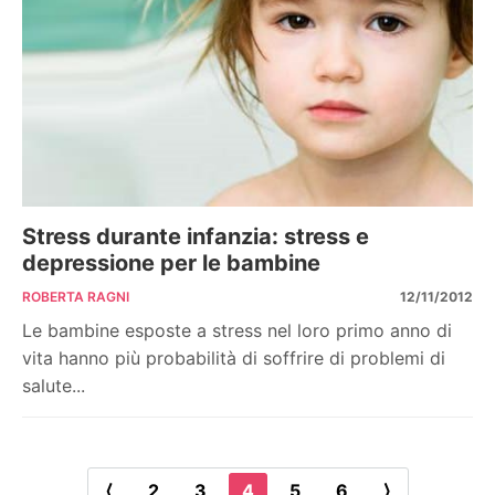
Stress durante infanzia: stress e
depressione per le bambine
ROBERTA RAGNI
12/11/2012
Le bambine esposte a stress nel loro primo anno di
vita hanno più probabilità di soffrire di problemi di
salute...
⟨
2
3
4
5
6
⟩