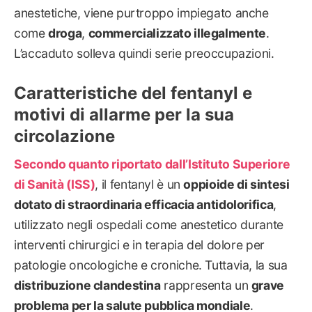
anestetiche, viene purtroppo impiegato anche
come
droga
,
commercializzato illegalmente
.
L’accaduto solleva quindi serie preoccupazioni.
Caratteristiche del fentanyl e
motivi di allarme per la sua
circolazione
Secondo quanto riportato dall’Istituto Superiore
di Sanità (ISS)
, il fentanyl è un
oppioide di sintesi
dotato di straordinaria efficacia antidolorifica
,
utilizzato negli ospedali come anestetico durante
interventi chirurgici e in terapia del dolore per
patologie oncologiche e croniche. Tuttavia, la sua
distribuzione clandestina
rappresenta un
grave
problema per la salute pubblica mondiale
.