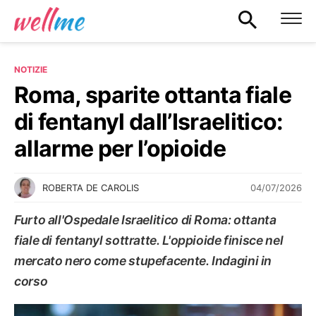
NOTIZIE
Roma, sparite ottanta fiale
di fentanyl dall’Israelitico:
allarme per l’opioide
04/07/2026
ROBERTA DE CAROLIS
Furto all'Ospedale Israelitico di Roma: ottanta
fiale di fentanyl sottratte. L'oppioide finisce nel
mercato nero come stupefacente. Indagini in
corso