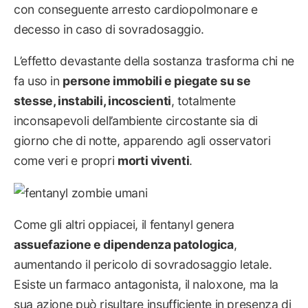
con conseguente arresto cardiopolmonare e
decesso in caso di sovradosaggio.
L’effetto devastante della sostanza trasforma chi ne
fa uso in
persone immobili e piegate su se
stesse, instabili, incoscienti
, totalmente
inconsapevoli dell’ambiente circostante sia di
giorno che di notte, apparendo agli osservatori
come veri e propri
morti viventi
.
Come gli altri oppiacei, il fentanyl genera
assuefazione e dipendenza patologica
,
aumentando il pericolo di sovradosaggio letale.
Esiste un farmaco antagonista, il naloxone, ma la
sua azione può risultare insufficiente in presenza di