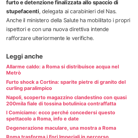
furto e detenzione finalizzata allo spaccio di
stupefacenti
, delegata ai carabinieri del Nas.
Anche il ministero della Salute ha mobilitato i propri
ispettori e con una nuova direttiva intende
rafforzare ulteriormente le verifiche.
Leggi anche
Allarme caldo: a Roma si distribuisce acqua nel
Metrò
Furto shock a Cortina: sparite pietre di granito del
curling paralimpico
Napoli, scoperto magazzino clandestino con quasi
200mila fiale di tossina botulinica contraffatta
I Comiciamo: ecco perché concedersi questo
spettacolo a Roma, info e date
Degenerazione maculare, una mostra a Roma
Roma trasforma i Fori Imperiali in percorso