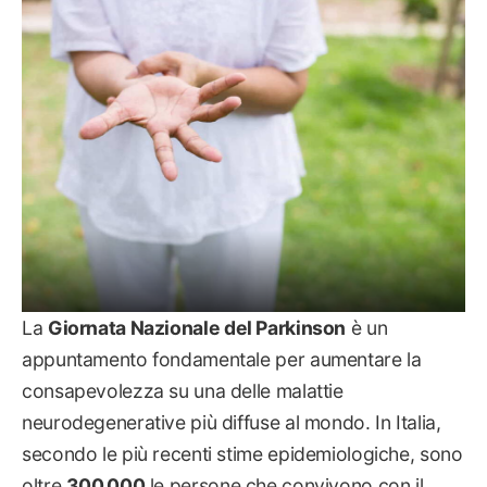
NOTIZIE
La
Giornata Nazionale del Parkinson
è un
appuntamento fondamentale per aumentare la
consapevolezza su una delle malattie
neurodegenerative più diffuse al mondo. In Italia,
secondo le più recenti stime epidemiologiche, sono
oltre
300.000
le persone che convivono con il