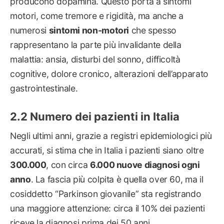
producono dopamina. Questo porta a sintomi
motori, come tremore e rigidità, ma anche a
numerosi
sintomi non-motori
che spesso
rappresentano la parte più invalidante della
malattia: ansia, disturbi del sonno, difficoltà
cognitive, dolore cronico, alterazioni dell’apparato
gastrointestinale.
Numero dei pazienti in Italia
Negli ultimi anni, grazie a registri epidemiologici più
accurati, si stima che in Italia i pazienti siano oltre
300.000
, con circa
6.000 nuove diagnosi ogni
anno
. La fascia più colpita è quella over 60, ma il
cosiddetto “Parkinson giovanile” sta registrando
una maggiore attenzione: circa il 10% dei pazienti
riceve la diagnosi prima dei 50 anni.