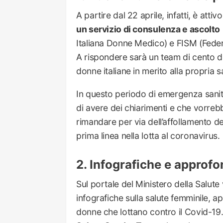
A partire dal 22 aprile, infatti, è attivo
un servizio di consulenza e ascolto
Italiana Donne Medico) e FISM (Federa
A rispondere sarà un team di cento dot
donne italiane in merito alla propria s
In questo periodo di emergenza sanit
di avere dei chiarimenti e che vorrebb
rimandare per via dell’affollamento deg
prima linea nella lotta al coronavirus.
Infografiche e approf
Sul portale del Ministero della Salute
infografiche sulla salute femminile, a
donne che lottano contro il Covid-19.