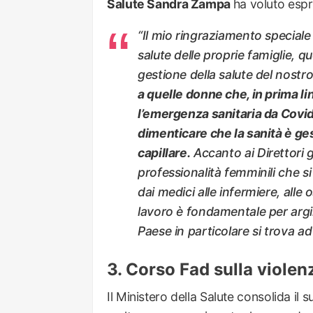
Salute Sandra Zampa
ha voluto espr
“Il mio ringraziamento speciale
salute delle proprie famiglie, q
gestione della salute del nostr
a quelle donne che, in prima l
l’emergenza sanitaria da Covid
dimenticare che la sanità è ges
capillare.
Accanto ai Direttori g
professionalità femminili che s
dai medici alle infermiere, alle os
lavoro è fondamentale per argi
Paese in particolare si trova ad
Corso Fad sulla violenz
Il Ministero della Salute consolida il