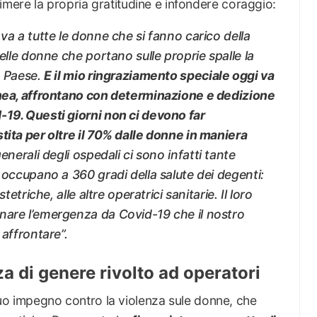
imere la propria gratitudine e infondere coraggio:
 va a tutte le donne che si fanno carico della
uelle donne che portano sulle proprie spalle la
o Paese.
E il mio ringraziamento speciale oggi va
inea, affrontano con determinazione e dedizione
-19. Questi giorni non ci devono far
tita per oltre il 70% dalle donne in maniera
enerali degli ospedali ci sono infatti tante
i occupano a 360 gradi della salute dei degenti:
tetriche, alle altre operatrici sanitarie. Il loro
nare l’emergenza da Covid-19 che il nostro
 affrontare”.
a di genere rivolto ad operatori
 suo impegno contro la violenza sule donne, che