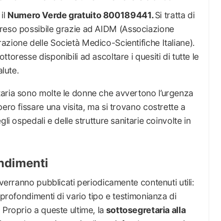
 il
Numero Verde gratuito 800189441.
Si tratta di
reso possibile grazie ad AIDM (Associazione
zione delle Società Medico-Scientifiche Italiane).
toresse disponibili ad ascoltare i quesiti di tutte le
alute.
aria sono molte le donne che avvertono l’urgenza
ero fissare una visita, ma si trovano costrette a
li ospedali e delle strutture sanitarie coinvolte in
ondimenti
 verranno pubblicati periodicamente contenuti utili:
pprofondimenti di vario tipo e testimonianza di
 Proprio a queste ultime, la
sottosegretaria alla