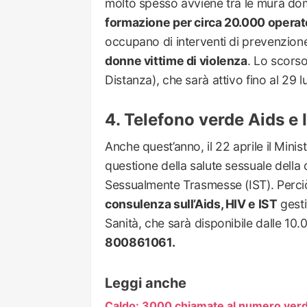
molto spesso avviene tra le mura do
formazione per circa 20.000 operato
occupano di interventi di prevenzione
donne vittime di violenza
. Lo scors
Distanza), che sarà attivo fino al 29 
Telefono verde Aids e
Anche quest’anno, il 22 aprile il Minis
questione della salute sessuale della 
Sessualmente Trasmesse (IST). Perci
consulenza sull’Aids, HIV e IST
gesti
Sanità, che sarà disponibile dalle 10.
800861061.
Leggi anche
Caldo: 3000 chiamate al numero verde