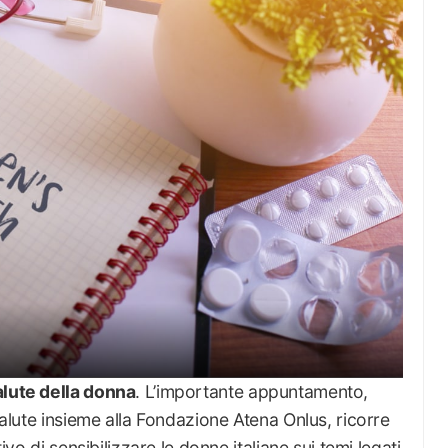
alute della donna
. L’importante appuntamento,
 Salute insieme alla Fondazione Atena Onlus, ricorre
tivo di sensibilizzare le donne italiane sui temi legati