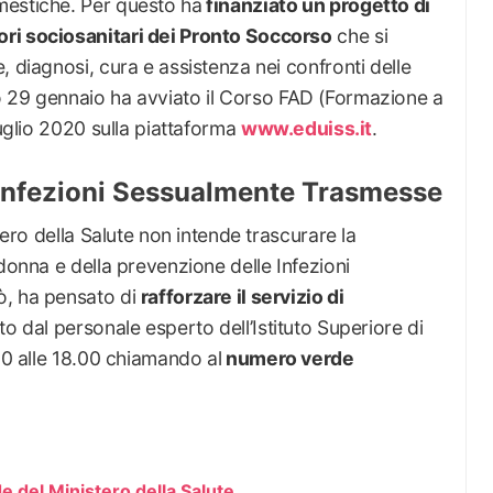
mestiche. Per questo ha
finanziato un progetto di
ri sociosanitari dei Pronto Soccorso
che si
, diagnosi, cura e assistenza nei confronti delle
o 29 gennaio ha avviato il Corso FAD (Formazione a
luglio 2020 sulla piattaforma
www.eduiss.it
.
 Infezioni Sessualmente Trasmesse
tero della Salute non intende trascurare la
donna e della prevenzione delle Infezioni
ò, ha pensato di
rafforzare il servizio di
to dal personale esperto dell’Istituto Superiore di
00 alle 18.00 chiamando al
numero verde
 del Ministero della Salute