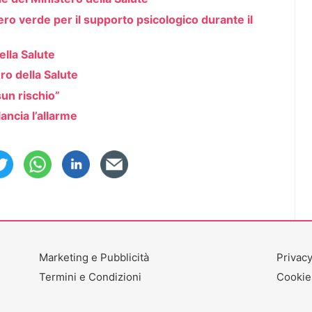
ero verde per il supporto psicologico durante il
lla Salute
ero della Salute
sun rischio”
lancia l’allarme
Marketing e Pubblicità
Privacy
Termini e Condizioni
Cookie