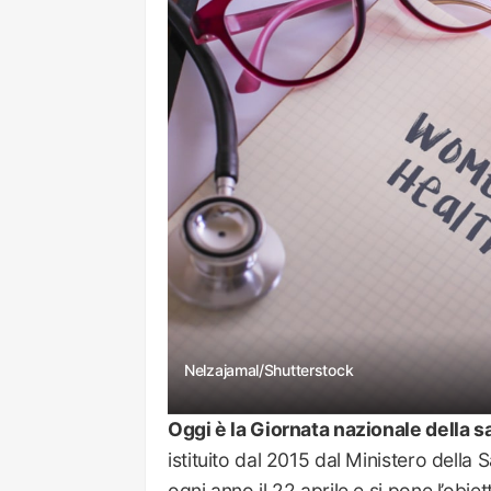
Nelzajamal/Shutterstock
Oggi è la Giornata nazionale della s
istituito dal 2015 dal Ministero della
ogni anno il 22 aprile e si pone l’obiet