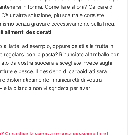
tenersi in forma. Come fare allora? Cercare di
C’è un’altra soluzione, più scaltra e consiste
rganismo senza gravare eccessivamente sulla linea.
li alimenti desiderati
.
al latte, ad esempio, oppure gelati alla frutta in
e regolarsi con la pasta? Rinunciate al timballo con
ato da vostra suocera e scegliete invece sughi
rdure e pesce. Il desiderio di carboidrati sarà
re diplomaticamente i manicaretti di vostra
– e la bilancia non vi sgriderà per aver
pia? Cosa dice la scienza (e cosa possiamo fare)