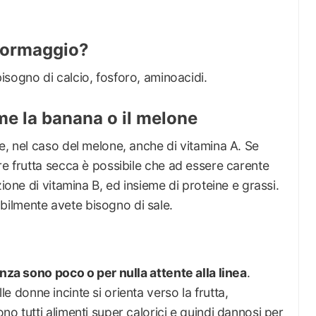
 formaggio?
sogno di calcio, fosforo, aminoacidi.
come la banana o il melone
e, nel caso del melone, anche di vitamina A. Se
e frutta secca è possibile che ad essere carente
zione di vitamina B, ed insieme di proteine e grassi.
bilmente avete bisogno di sale.
anza sono poco o per nulla attente alla linea
.
delle donne incinte si orienta verso la frutta,
o tutti alimenti super calorici e quindi dannosi per