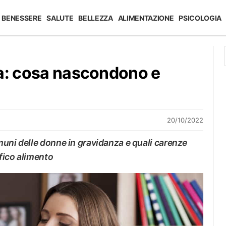
BENESSERE
SALUTE
BELLEZZA
ALIMENTAZIONE
PSICOLOGIA
za: cosa nascondono e
20/10/2022
muni delle donne in gravidanza e quali carenze
ifico alimento