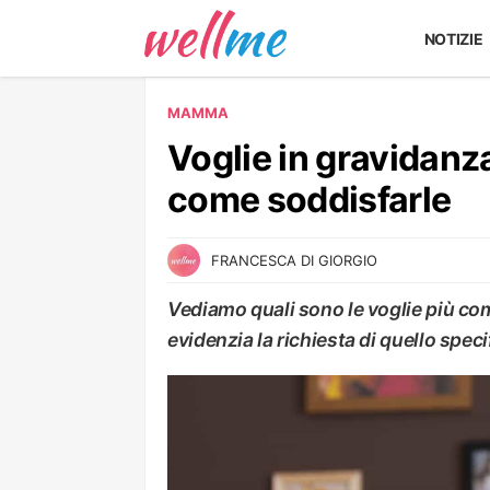
NOTIZIE
MAMMA
Voglie in gravidan
come soddisfarle
FRANCESCA DI GIORGIO
Vediamo quali sono le voglie più co
evidenzia la richiesta di quello spec
MAMMA