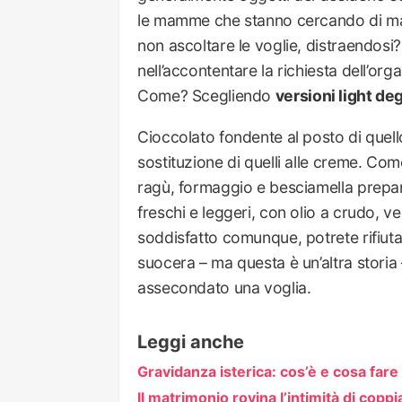
le mamme che stanno cercando di man
non ascoltare le voglie, distraendosi? 
nell’accontentare la richiesta dell’o
Come? Scegliendo
versioni light deg
Cioccolato fondente al posto di quello 
sostituzione di quelli alle creme. Com
ragù, formaggio e besciamella prepar
freschi e leggeri, con olio a crudo, ve
soddisfatto comunque, potrete rifiuta
suocera – ma questa è un’altra storia 
assecondato una voglia.
Leggi anche
Gravidanza isterica: cos’è e cosa fare
Il matrimonio rovina l’intimità di cop