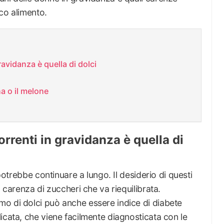
ico alimento.
ravidanza è quella di dolci
na o il melone
orrenti in gravidanza è quella di
 potrebbe continuare a lungo. Il desiderio di questi
a carenza di zuccheri che va riequilibrata.
o di dolci può anche essere indice di diabete
icata, che viene facilmente diagnosticata con le