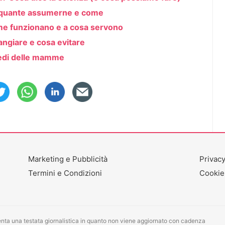
, quante assumerne e come
ome funzionano e a cosa servono
angiare e cosa evitare
iedi delle mamme
Marketing e Pubblicità
Privacy
Termini e Condizioni
Cookie
ta una testata giornalistica in quanto non viene aggiornato con cadenza