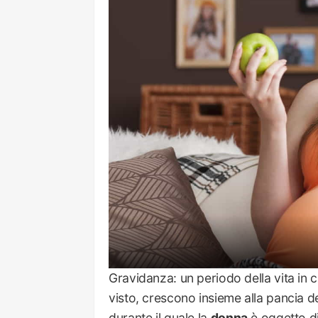
Gravidanza: un periodo della vita in 
visto, crescono insieme alla pancia d
durante il quale la
donna
è oggetto di 