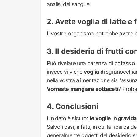
analisi del sangue.
Avete voglia di latte e
Il vostro organismo potrebbe avere bi
Il desiderio di frutti 
Può rivelare una carenza di potassio 
invece vi viene
voglia di
sgranocchiar
nella vostra alimentazione sia l’assun
Vorreste mangiare
sottaceti
? Proba
Conclusioni
Un dato è sicuro:
le voglie in gravid
Salvo i casi, infatti, in cui la ricerca 
generalmente oggetti del desiderio son