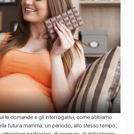
cui le domande e gli interrogativi, come abbiamo
ella futura mamma; un periodo, allo stesso tempo,
attenzioni particolari, di premure, di delicatezze.