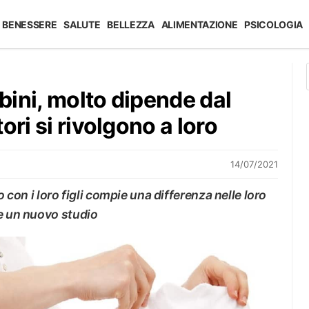
BENESSERE
SALUTE
BELLEZZA
ALIMENTAZIONE
PSICOLOGIA
ini, molto dipende dal
ori si rivolgono a loro
14/07/2021
o con i loro figli compie una differenza nelle loro
ce un nuovo studio