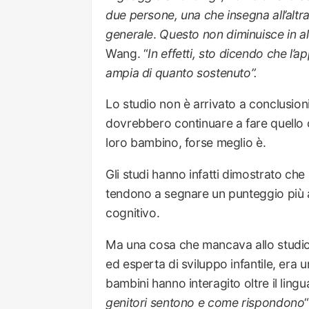
due persone, una che insegna all’altr
generale
.
Questo non diminuisce in a
Wang. “
In effetti, sto dicendo che l’a
ampia di quanto sostenuto”.
Lo studio non è arrivato a conclusioni
dovrebbero continuare a fare quello 
loro bambino, forse meglio è.
Gli studi hanno infatti dimostrato che 
tendono a segnare un punteggio più al
cognitivo.
Ma una cosa che mancava allo studio, 
ed esperta di sviluppo infantile, era 
bambini hanno interagito oltre il lingu
genitori sentono e come rispondono