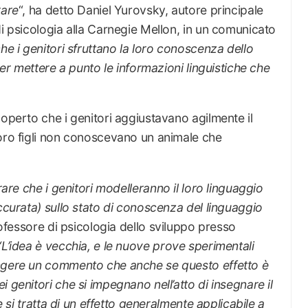
rare
“, ha detto Daniel Yurovsky, autore principale
di psicologia alla Carnegie Mellon, in un comunicato
che i genitori sfruttano la loro conoscenza dello
per mettere a punto le informazioni linguistiche che
coperto che i genitori aggiustavano agilmente il
loro figli non conoscevano un animale che
rare che i genitori modelleranno il loro linguaggio
accurata) sullo stato di conoscenza del linguaggio
ofessore di psicologia dello sviluppo presso
“L’idea è vecchia, e le nuove prove sperimentali
ungere un commento che anche se questo effetto è
 genitori che si impegnano nell’atto di insegnare il
se si tratta di un effetto generalmente applicabile a