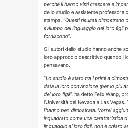
perché li hanno visti crescere e impa
dello studio e assistente professore 
stampa.
“Questi risultati dimostrano 
sviluppo del linguaggio dei loro figli 
forniscono
“.
Gli autori dello studio hanno anche s
loro approccio descrittivo quando i 
pensavano.
“
Lo studio è stato tra i primi a dimost
data la loro convinzione (per lo più 
dei loro figli
“, ha detto Felix Wang, pr
l’Università del Nevada a Las Vegas.
l’hanno ben dimostrata. Vorrei aggi
inquadrato come una caratteristica dei
linguaggio ai loro figli, non è chiaro 