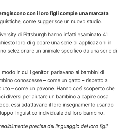
nteragiscono con i loro figli compie una marcata
 linguistiche, come suggerisce un nuovo studio.
iversity di Pittsburgh hanno infatti esaminato 41
hiesto loro di giocare una serie di applicazioni in
no selezionare un animale specifico da una serie di
 modo in cui i genitori parlavano ai bambini di
ambino conoscesse – come un gatto – rispetto a
ciuto – come un pavone. Hanno così scoperto che
cci diversi per aiutare un bambino a capire cosa
ioco, essi adattavano il loro insegnamento usando
uppo linguistico individuale del loro bambino.
dibilmente precisa del linguaggio dei loro figli