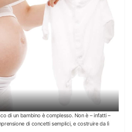
ico di un bambino è complesso. Non è – infatti –
rensione di concetti semplici, e costruire da lì