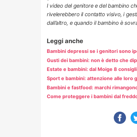
I video del genitore e del bambino ch
rivelerebbero il contatto visivo, i ge
dall’altro, e quando il bambino è sov
Leggi anche
Bambini depressi se i genitori sono ip
Gusti dei bambini: non è detto che di
Estate e bambini: dal Moige 8 consigli
Sport e bambini: attenzione alle loro 
Bambini e fastfood: marchi rimangono 
Come proteggere i bambini dal freddo: 