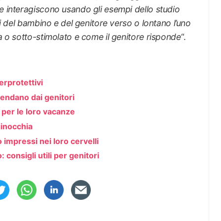
e interagiscono usando gli esempi dello studio
sti del bambino e del genitore verso o lontano l’uno
ra o sotto-stimolato e come il genitore risponde
“.
erprotettivi
pendano dai genitori
 per le loro vacanze
ginocchia
impressi nei loro cervelli
consigli utili per genitori