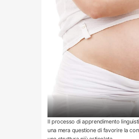
Il processo di apprendimento linguist
una mera questione di favorire la comp
una struttura più articolata.