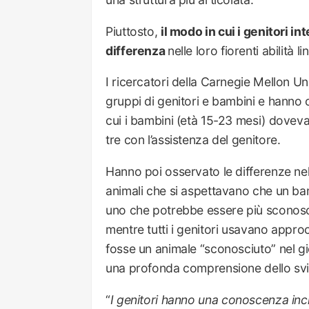
Piuttosto,
il modo in cui i genitori i
differenza
nelle loro fiorenti abilità
I ricercatori della Carnegie Mellon Un
gruppi di genitori e bambini e hanno c
cui i bambini (età 15-23 mesi) doveva
tre con l’assistenza del genitore.
Hanno poi osservato le differenze nel
animali che si aspettavano che un b
uno che potrebbe essere più sconos
mentre tutti i genitori usavano appro
fosse un animale “sconosciuto” nel g
una profonda comprensione dello svil
“
I genitori hanno una conoscenza incre