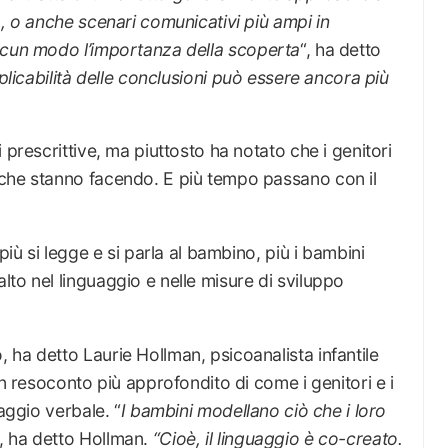
a, o anche scenari comunicativi più ampi in
lcun modo l’importanza della scoperta
“, ha detto
pplicabilità delle conclusioni può essere ancora più
 prescrittive, ma piuttosto ha notato che i genitori
che stanno facendo. E più tempo passano con il
più si legge e si parla al bambino, più i bambini
to nel linguaggio e nelle misure di sviluppo
ha detto Laurie Hollman, psicoanalista infantile
un resoconto più approfondito di come i genitori e i
aggio verbale. “
I bambini modellano ciò che i loro
“, ha detto Hollman.
“Cioè, il linguaggio è co-creato.