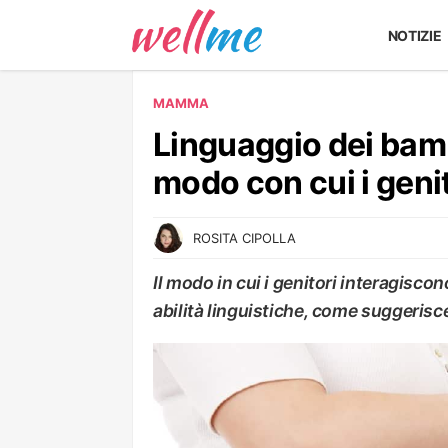
NOTIZIE
MAMMA
Linguaggio dei bamb
modo con cui i genit
ROSITA CIPOLLA
Il modo in cui i genitori interagiscon
abilità linguistiche, come suggeris
MAMMA