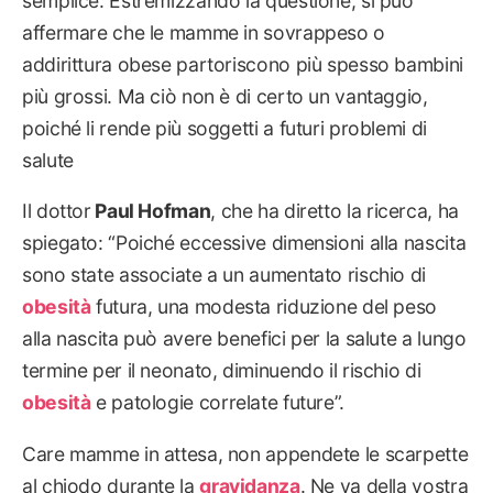
semplice. Estremizzando la questione, si può
affermare che le mamme in sovrappeso o
addirittura obese partoriscono più spesso bambini
più grossi. Ma ciò non è di certo un vantaggio,
poiché li rende più soggetti a futuri problemi di
salute
Il dottor
Paul Hofman
, che ha diretto la ricerca, ha
spiegato: “Poiché eccessive dimensioni alla nascita
sono state associate a un aumentato rischio di
obesità
futura, una modesta riduzione del peso
alla nascita può avere benefici per la salute a lungo
termine per il neonato, diminuendo il rischio di
obesità
e patologie correlate future”.
Care mamme in attesa, non appendete le scarpette
al chiodo durante la
gravidanza
. Ne va della vostra