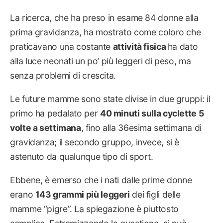
La ricerca, che ha preso in esame 84 donne alla
prima gravidanza, ha mostrato come coloro che
praticavano una costante
attività fisica
ha dato
alla luce neonati un po’ più leggeri di peso, ma
senza problemi di crescita.
Le future mamme sono state divise in due gruppi: il
primo ha pedalato per
40 minuti sulla cyclette 5
volte a settimana
, fino alla 36esima settimana di
gravidanza; il secondo gruppo, invece, si è
astenuto da qualunque tipo di sport.
Ebbene, è emerso che i nati dalle prime donne
erano
143 grammi più leggeri
dei figli delle
mamme “pigre”. La spiegazione è piuttosto