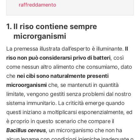
raffreddamento
Il riso contiene sempre
microrganismi
La premessa illustrata dall’esperto è illuminante.
Il
riso non può considerarsi privo di batteri
, così
come nessun altro alimento che consumiamo, dato
che
nei cibi sono naturalmente presenti
microorganismi
che, se mantenuti in quantità
limitate, vengono gestiti senza problemi dal nostro
sistema immunitario. La criticità emerge quando
questi iniziano a moltiplicarsi esponenzialmente, ed
è proprio in questo scenario che compare il
Bacillus cereus
, un microrganismo che non ha
alcun legame con condizioni igieniche inadeguate o