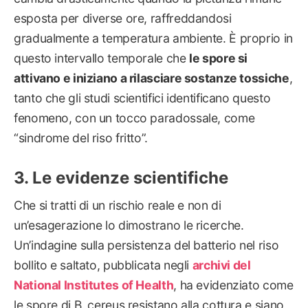
esposta per diverse ore, raffreddandosi
gradualmente a temperatura ambiente. È proprio in
questo intervallo temporale che
le spore si
attivano e iniziano a rilasciare sostanze tossiche
,
tanto che gli studi scientifici identificano questo
fenomeno, con un tocco paradossale, come
“sindrome del riso fritto”.
Le evidenze scientifiche
Che si tratti di un rischio reale e non di
un’esagerazione lo dimostrano le ricerche.
Un’indagine sulla persistenza del batterio nel riso
bollito e saltato, pubblicata negli
archivi del
National Institutes of Health
, ha evidenziato come
le spore di B. cereus resistano alla cottura e siano