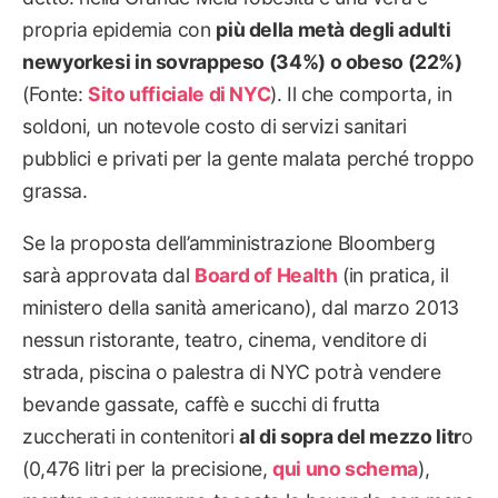
propria epidemia con
più della metà degli adulti
newyorkesi in sovrappeso (34%) o obeso (22%)
(Fonte:
Sito ufficiale di NYC
). Il che comporta, in
soldoni, un notevole costo di servizi sanitari
pubblici e privati per la gente malata perché troppo
grassa.
Se la proposta dell’amministrazione Bloomberg
sarà approvata dal
Board of Health
(in pratica, il
ministero della sanità americano), dal marzo 2013
nessun ristorante, teatro, cinema, venditore di
strada, piscina o palestra di NYC potrà vendere
bevande gassate, caffè e succhi di frutta
zuccherati in contenitori
al di sopra del mezzo litr
o
(0,476 litri per la precisione,
qui uno schema
),