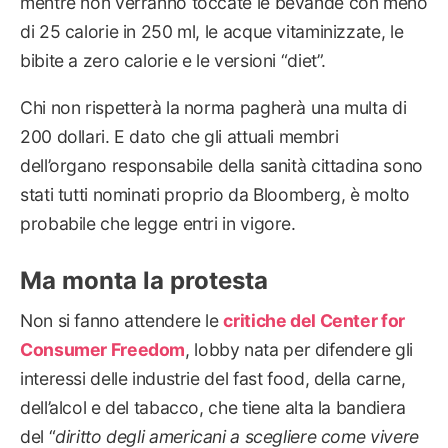
mentre non verranno toccate le bevande con meno
di 25 calorie in 250 ml, le acque vitaminizzate, le
bibite a zero calorie e le versioni “diet”.
Chi non rispetterà la norma pagherà una multa di
200 dollari. E dato che gli attuali membri
dell’organo responsabile della sanità cittadina sono
stati tutti nominati proprio da Bloomberg, è molto
probabile che legge entri in vigore.
Ma monta la protesta
Non si fanno attendere le
critiche del Center for
Consumer Freedom
, lobby nata per difendere gli
interessi delle industrie del fast food, della carne,
dell’alcol e del tabacco, che tiene alta la bandiera
del “
diritto degli americani a scegliere come vivere