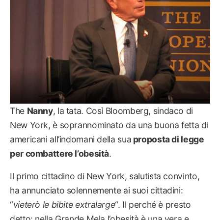
The
Nanny
, la tata. Così Bloomberg, sindaco di
New York, è soprannominato da una buona fetta di
americani all’indomani della sua
proposta di legge
per combattere l’obesità
.
Il primo cittadino di New York, salutista convinto,
ha annunciato solennemente ai suoi cittadini:
“
vieterò le bibite extralarge
“. Il perché è presto
detto: nella Grande Mela l’obesità è una vera e