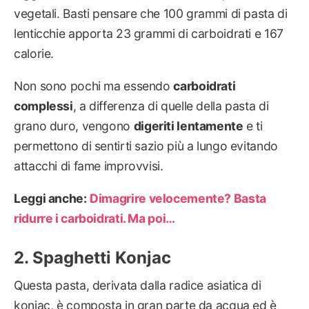
vegetali. Basti pensare che 100 grammi di pasta di
lenticchie apporta 23 grammi di carboidrati e 167
calorie.
Non sono pochi ma essendo
carboidrati
complessi
, a differenza di quelle della pasta di
grano duro, vengono
digeriti lentamente
e ti
permettono di sentirti sazio più a lungo evitando
attacchi di fame improvvisi.
Leggi anche:
Dimagrire velocemente? Basta
ridurre i carboidrati. Ma poi…
Spaghetti Konjac
Questa pasta, derivata dalla radice asiatica di
konjac, è composta in gran parte da acqua ed è