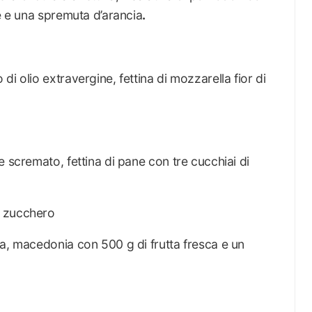
ne e una spremuta d’arancia
.
i olio extravergine, fettina di mozzarella fior di
e scremato, fettina di pane con tre cucchiai di
a zucchero
ta, macedonia con 500 g di frutta fresca e un