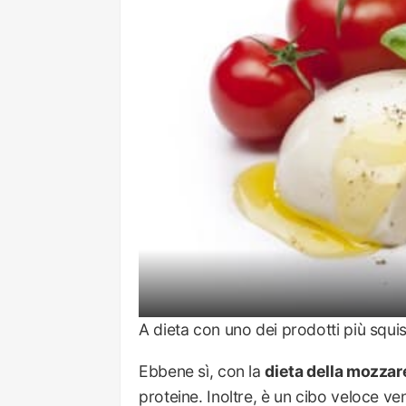
A dieta con uno dei prodotti più squisi
Ebbene sì, con la
dieta della mozzar
proteine. Inoltre, è un cibo veloce ve