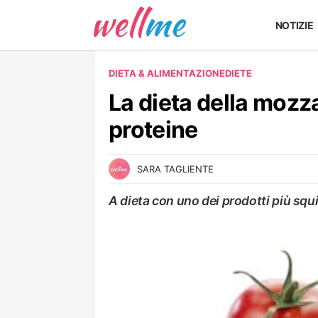
NOTIZIE
DIETA & ALIMENTAZIONE
DIETE
La dieta della mozza
proteine
SARA TAGLIENTE
A dieta con uno dei prodotti più squi
DIETE