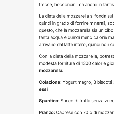
trecce, bocconcini ma anche in tantiss
La dieta della mozzarella si fonda su
quindi in grado di fornire minerali, s
questo, che la mozzarella sia un cib
tanta acqua e quindi meno calorie ma i
arrivano dal latte intero, quindi non 
Con la dieta della mozzarella, potrest
modesta fornitura di 1300 calorie gi
mozzarella:
Colazione:
Yogurt magro, 3 biscotti 
essi
Spuntino:
Succo di frutta senza zuc
Pranzo:
Caprese con 70 g di mozzarell