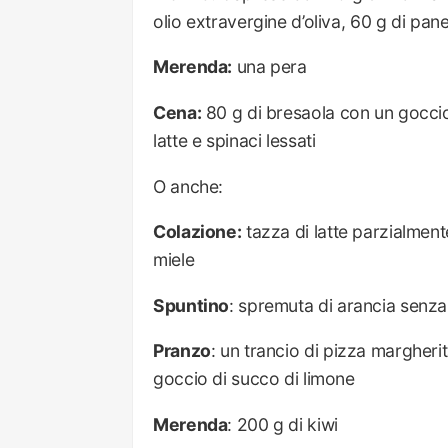
olio extravergine d’oliva, 60 g di pa
Merenda:
una pera
Cena:
80 g di bresaola con un goccio d
latte e spinaci lessati
O anche:
Colazione:
tazza di latte parzialment
miele
Spuntino
: spremuta di arancia senz
Pranzo
: un trancio di pizza margheri
goccio di succo di limone
Merenda
: 200 g di kiwi