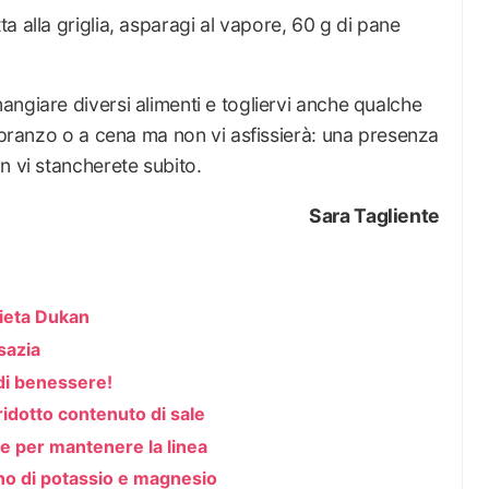
ta alla griglia, asparagi al vapore, 60 g di pane
ngiare diversi alimenti e togliervi anche qualche
a pranzo o a cena ma non vi asfissierà: una presenza
n vi stancherete subito.
Sara Tagliente
dieta Dukan
 sazia
 di benessere!
ridotto contenuto di sale
e per mantenere la linea
eno di potassio e magnesio