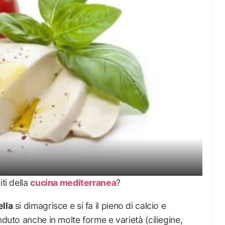
ti della
cucina mediterranea
?
ella
si dimagrisce e si fa il pieno di calcio e
nduto anche in molte forme e varietà (ciliegine,