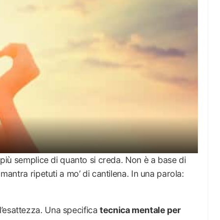
è più semplice di quanto si creda. Non è a base di
 mantra ripetuti a mo’ di cantilena. In una parola:
l’esattezza. Una specifica
tecnica mentale per