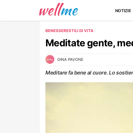
NOTIZIE
BENESSERE
STILI DI VITA
Meditate gente, med
GINA PAVONE
Meditare fa bene al cuore. Lo sosti
STILI DI VITA