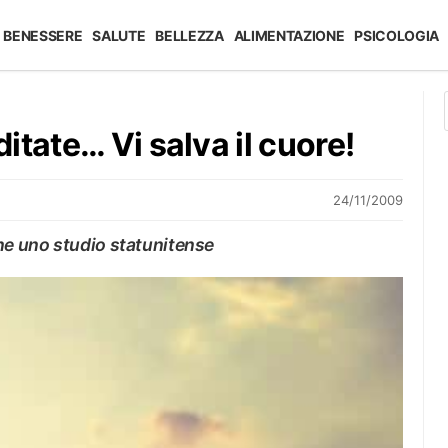
BENESSERE
SALUTE
BELLEZZA
ALIMENTAZIONE
PSICOLOGIA
itate… Vi salva il cuore!
24/11/2009
ene uno studio statunitense