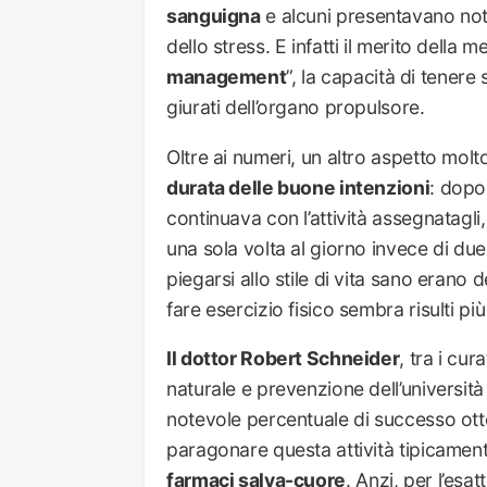
sanguigna
e alcuni presentavano note
dello stress. E infatti il merito della
management
”, la capacità di tenere
giurati dell’organo propulsore.
Oltre ai numeri, un altro aspetto molt
durata delle buone intenzioni
: dopo
continuava con l’attività assegnatagli
una sola volta al giorno invece di due,
piegarsi allo stile di vita sano eran
fare esercizio fisico sembra risulti p
Il dottor Robert Schneider
, tra i cu
naturale e prevenzione dell’università
notevole percentuale di successo ott
paragonare questa attività tipicament
farmaci salva-cuore
. Anzi, per l’esa