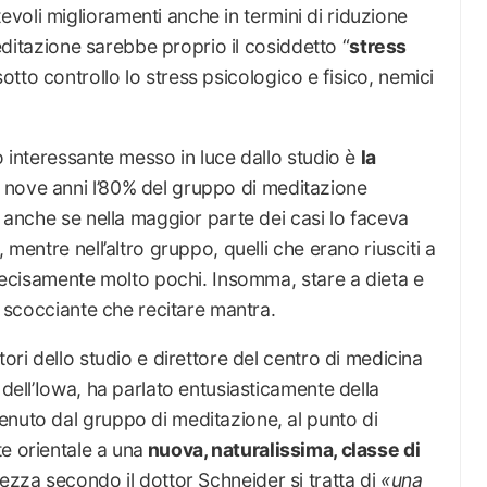
voli miglioramenti anche in termini di riduzione
 meditazione sarebbe proprio il cosiddetto “
stress
 sotto controllo lo stress psicologico e fisico, nemici
o interessante messo in luce dallo studio è
la
 nove anni l’80% del gruppo di meditazione
, anche se nella maggior parte dei casi lo faceva
 mentre nell’altro gruppo, quelli che erano riusciti a
o decisamente molto pochi. Insomma, stare a dieta e
iù scocciante che recitare mantra.
ratori dello studio e direttore del centro di medicina
 dell’Iowa, ha parlato entusiasticamente della
enuto dal gruppo di meditazione, al punto di
e orientale a una
nuova, naturalissima, classe di
ttezza secondo il dottor Schneider si tratta di
«una