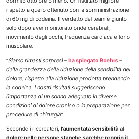
dormito otto ore o meno. Un risultato migliore
rispetto a quello ottenuto con la somministrazione
di 60 mg di codeina. Il verdetto del team è giunto
solo dopo aver monitorato onde cerebrali,
movimento degli occhi, frequenza cardiaca e tono
muscolare.
“
Siamo rimasti sorpresi
–
ha spiegato Roehrs
–
dalla grandezza della riduzione della sensibilità del
dolore, rispetto alla riduzione prodotta prendendo
la codeina. I nostri risultati suggeriscono
l’importanza di un sonno adeguato in diverse
condizioni di dolore cronico o in preparazione per
procedure di chirurgia
“.
Secondo i ricercatori,
l’aumentata sensibilità al
dolore nelle persone stanche sarebbe proprio il