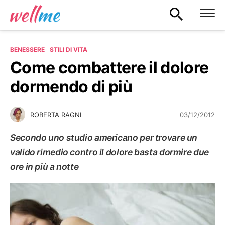
BENESSERE
STILI DI VITA
Come combattere il dolore
dormendo di più
03/12/2012
ROBERTA RAGNI
Secondo uno studio americano per trovare un
valido rimedio contro il dolore basta dormire due
ore in più a notte
STILI DI VITA