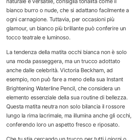
naturale e versatile, consiglia tonalità come il
bianco burro o nude, che si adattano facilmente a
ogni carnagione. Tuttavia, per occasioni più
glamour, un bianco più brillante può conferire un
tocco teatrale e luminoso.
La tendenza della matita occhi bianca non è solo
una moda passeggera, ma un trucco adottato
anche dalle celebrità. Victoria Beckham, ad
esempio, non può fare a meno della sua Instant
Brightening Waterline Pencil, che considera un
elemento essenziale della sua routine di bellezza.
Questa matita neutra non solo bilancia il rossore
lungo la rima lacrimale, ma illumina anche gli occhi,
conferendo loro un aspetto fresco e riposato.
Che tu stia cercando un trucco per tutti i giorni o