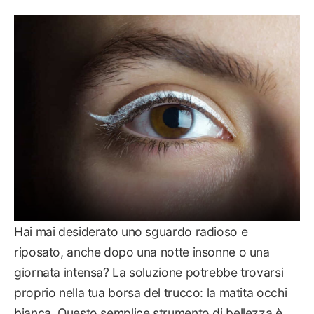
VISO & MAKE UP
Hai mai desiderato uno sguardo radioso e
riposato, anche dopo una notte insonne o una
giornata intensa? La soluzione potrebbe trovarsi
proprio nella tua borsa del trucco: la matita occhi
bianca. Questo semplice strumento di bellezza è