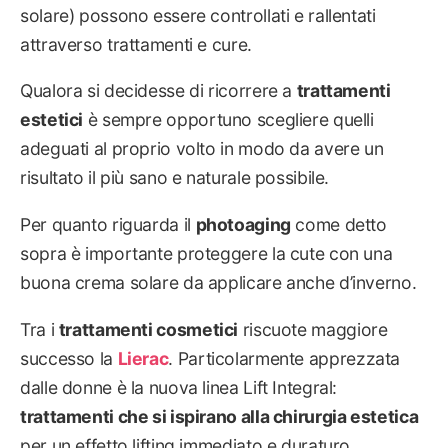
solare) possono essere controllati e rallentati
attraverso trattamenti e cure.
Qualora si decidesse di ricorrere a
trattamenti
estetici
è sempre opportuno scegliere quelli
adeguati al proprio volto in modo da avere un
risultato il più sano e naturale possibile.
Per quanto riguarda il
photoaging
come detto
sopra è importante proteggere la cute con una
buona crema solare da applicare anche d’inverno.
Tra i
trattamenti cosmetici
riscuote maggiore
successo la
Lierac
. Particolarmente apprezzata
dalle donne è la nuova linea Lift Integral:
trattamenti che si ispirano alla chirurgia estetica
per un effetto lifting immediato e duraturo.