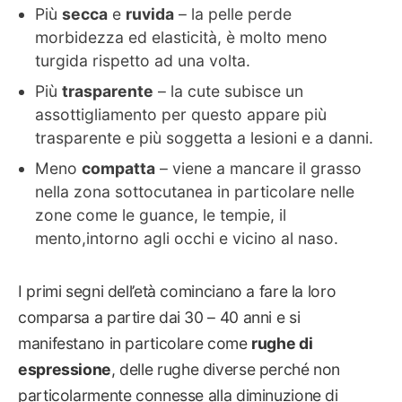
Più
secca
e
ruvida
– la pelle perde
morbidezza ed elasticità, è molto meno
turgida rispetto ad una volta.
Più
trasparente
– la cute subisce un
assottigliamento per questo appare più
trasparente e più soggetta a lesioni e a danni.
Meno
compatta
– viene a mancare il grasso
nella zona sottocutanea in particolare nelle
zone come le guance, le tempie, il
mento,intorno agli occhi e vicino al naso.
I primi segni dell’età cominciano a fare la loro
comparsa a partire dai 30 – 40 anni e si
manifestano in particolare come
rughe di
espressione
, delle rughe diverse perché non
particolarmente connesse alla diminuzione di