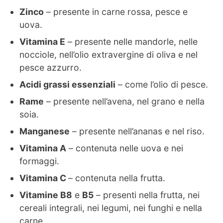
Zinco
– presente in carne rossa, pesce e
uova.
Vitamina E
– presente nelle mandorle, nelle
nocciole, nell’olio extravergine di oliva e nel
pesce azzurro.
Acidi grassi essenziali
– come l’olio di pesce.
Rame
– presente nell’avena, nel grano e nella
soia.
Manganese
– presente nell’ananas e nel riso.
Vitamina A
– contenuta nelle uova e nei
formaggi.
Vitamina C
– contenuta nella frutta.
Vitamine B8
e
B5
– presenti nella frutta, nei
cereali integrali, nei legumi, nei funghi e nella
carne.