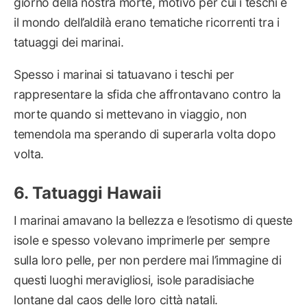
giorno della nostra morte, motivo per cui i teschi e
il mondo dell’aldilà erano tematiche ricorrenti tra i
tatuaggi dei marinai.
Spesso i marinai si tatuavano i teschi per
rappresentare la sfida che affrontavano contro la
morte quando si mettevano in viaggio, non
temendola ma sperando di superarla volta dopo
volta.
Tatuaggi Hawaii
I marinai amavano la bellezza e l’esotismo di queste
isole e spesso volevano imprimerle per sempre
sulla loro pelle, per non perdere mai l’immagine di
questi luoghi meravigliosi, isole paradisiache
lontane dal caos delle loro città natali.