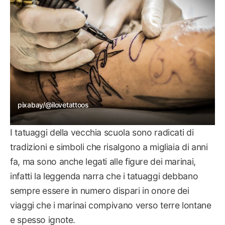
pixabay/@ilovetattoos
I tatuaggi della vecchia scuola sono radicati di
tradizioni e simboli che risalgono a migliaia di anni
fa, ma sono anche legati alle figure dei marinai,
infatti la leggenda narra che i tatuaggi debbano
sempre essere in numero dispari in onore dei
viaggi che i marinai compivano verso terre lontane
e spesso ignote.