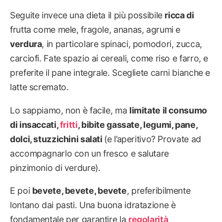
Seguite invece una dieta il più possibile
ricca di
frutta come mele, fragole, ananas, agrumi e
verdura
, in particolare spinaci, pomodori, zucca,
carciofi. Fate spazio ai cereali, come riso e farro, e
preferite il pane integrale. Scegliete carni bianche e
latte scremato.
Lo sappiamo, non è facile, ma
limitate il consumo
di insaccati,
fritti
,
bibite gassate
, legumi, pane,
dolci, stuzzichini salati
(e l’aperitivo? Provate ad
accompagnarlo con un fresco e salutare
pinzimonio di verdure).
E poi
bevete, bevete, bevete
, preferibilmente
lontano dai pasti. Una buona idratazione è
fondamentale per garantire la
regolarità