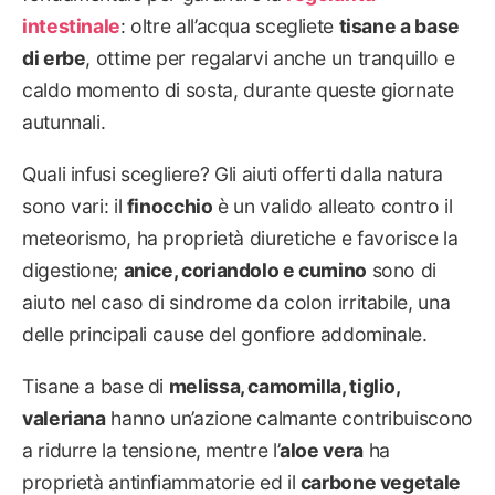
intestinale
: oltre all’acqua scegliete
tisane
a base
di erbe
, ottime per regalarvi anche un tranquillo e
caldo momento di sosta, durante queste giornate
autunnali.
Quali infusi scegliere? Gli aiuti offerti dalla natura
sono vari: il
finocchio
è un valido alleato contro il
meteorismo, ha proprietà diuretiche e favorisce la
digestione;
anice, coriandolo e cumino
sono di
aiuto nel caso di sindrome da colon irritabile, una
delle principali cause del gonfiore addominale.
Tisane a base di
melissa, camomilla, tiglio,
valeriana
hanno un’azione calmante contribuiscono
a ridurre la tensione, mentre l’
aloe vera
ha
proprietà antinfiammatorie ed il
carbone vegetale