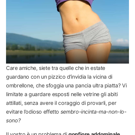
Care amiche, siete tra quelle che in estate
guardano con un pizzico d’invidia la vicina di
ombrellone, che sfoggia una pancia ultra piatta? Vi
limitate a guardare esposti nelle vetrine gli abiti
attillati, senza avere il coraggio di provarli, per
evitare l’odioso effetto
sembro-incinta-ma-non-lo-
sono?
Il vostro è un problema di
gonfiore addominale
,