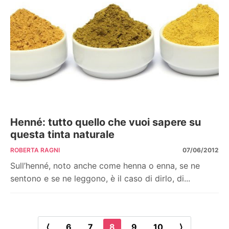
Henné: tutto quello che vuoi sapere su
questa tinta naturale
ROBERTA RAGNI
07/06/2012
Sull’henné, noto anche come henna o enna, se ne
sentono e se ne leggono, è il caso di dirlo, di...
⟨
6
7
8
9
10
⟩