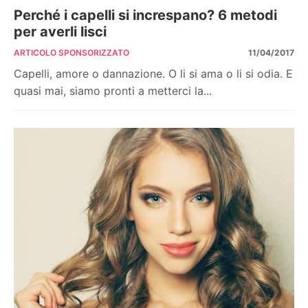
Perché i capelli si increspano? 6 metodi
per averli lisci
ARTICOLO SPONSORIZZATO
11/04/2017
Capelli, amore o dannazione. O li si ama o li si odia. E
quasi mai, siamo pronti a metterci la...