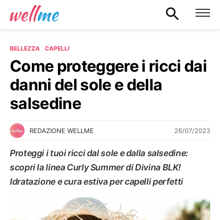
BELLEZZA
CAPELLI
Come proteggere i ricci dai
danni del sole e della
salsedine
26/07/2023
REDAZIONE WELLME
Proteggi i tuoi ricci dal sole e dalla salsedine:
scopri la linea Curly Summer di Divina BLK!
Idratazione e cura estiva per capelli perfetti
CAPELLI