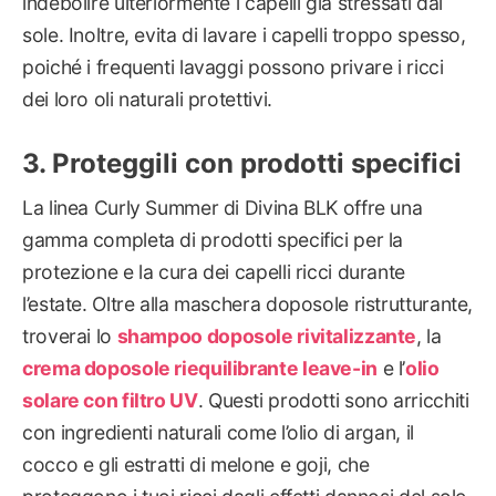
indebolire ulteriormente i capelli già stressati dal
sole. Inoltre, evita di lavare i capelli troppo spesso,
poiché i frequenti lavaggi possono privare i ricci
dei loro oli naturali protettivi.
Proteggili con prodotti specifici
La linea Curly Summer di Divina BLK offre una
gamma completa di prodotti specifici per la
protezione e la cura dei capelli ricci durante
l’estate. Oltre alla maschera doposole ristrutturante,
troverai lo
shampoo doposole rivitalizzante
, la
crema doposole riequilibrante leave-in
e l’
olio
solare con filtro UV
. Questi prodotti sono arricchiti
con ingredienti naturali come l’olio di argan, il
cocco e gli estratti di melone e goji, che