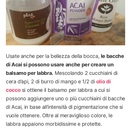
Usate anche per la bellezza della bocca,
le bacche
di Acai si possono usare anche per creare un
balsamo per labbra.
Mescolando 2 cucchiaini di
cera d’api, 2 di burro di mango e 1/2 di
olio di
cocco
si ottiene il balsamo per labbra a cui si
possono aggiungere uno o più cucchiaini di bacche
di Acai, in base all’intensità di pigmentazione che si
vuole ottenere. Oltre al meraviglioso colore, le
labbra appaiono morbidissime e protette.