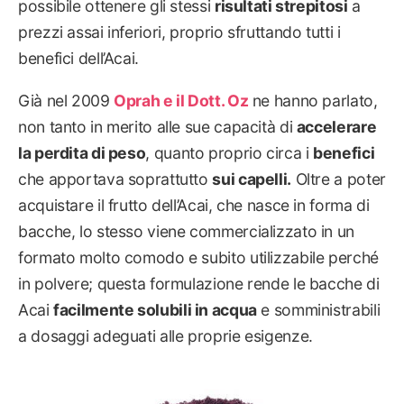
possibile ottenere gli stessi
risultati strepitosi
a
prezzi assai inferiori, proprio sfruttando tutti i
benefici dell’Acai.
Già nel 2009
Oprah e il Dott. Oz
ne hanno parlato,
non tanto in merito alle sue capacità di
accelerare
la perdita di peso
, quanto proprio circa i
benefici
che apportava soprattutto
sui capelli.
Oltre a poter
acquistare il frutto dell’Acai, che nasce in forma di
bacche, lo stesso viene commercializzato in un
formato molto comodo e subito utilizzabile perché
in polvere; questa formulazione rende le bacche di
Acai
facilmente solubili in acqua
e somministrabili
a dosaggi adeguati alle proprie esigenze.