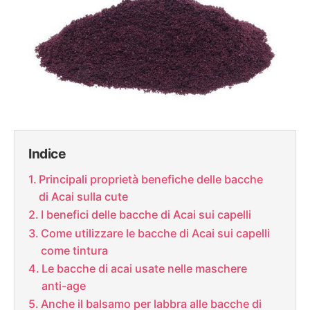
Indice
Principali proprietà benefiche delle bacche
di Acai sulla cute
I benefici delle bacche di Acai sui capelli
Come utilizzare le bacche di Acai sui capelli
come tintura
Le bacche di acai usate nelle maschere
anti-age
Anche il balsamo per labbra alle bacche di