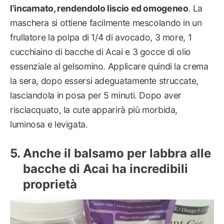
l’incarnato, rendendolo liscio ed omogeneo
. La
maschera si ottiene facilmente mescolando in un
frullatore la polpa di 1/4 di avocado, 3 more, 1
cucchiaino di bacche di Acai e 3 gocce di olio
essenziale al gelsomino. Applicare quindi la crema
la sera, dopo essersi adeguatamente struccate,
lasciandola in posa per 5 minuti. Dopo aver
risciacquato, la cute apparirà più morbida,
luminosa e levigata.
Anche il balsamo per labbra alle
bacche di Acai ha incredibili
proprietà